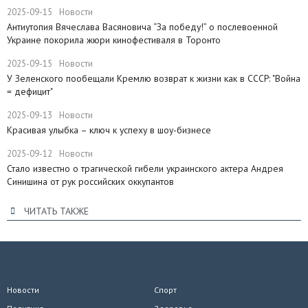
2025-09-15
Новости
Антиутопия Вячеслава Васяновича “За победу!” о послевоенной
Украине покорила жюри кинофестиваля в Торонто
2025-09-15
Новости
​У Зеленского пообещали Кремлю возврат к жизни как в СССР: "Война
= дефицит"
2025-09-13
Новости
Красивая улыбка – ключ к успеху в шоу-бизнесе
2025-09-12
Новости
Стало известно о трагической гибели украинского актера Андрея
Синишина от рук российских оккупантов
ЧИТАТЬ ТАКЖЕ
Новости
Спорт