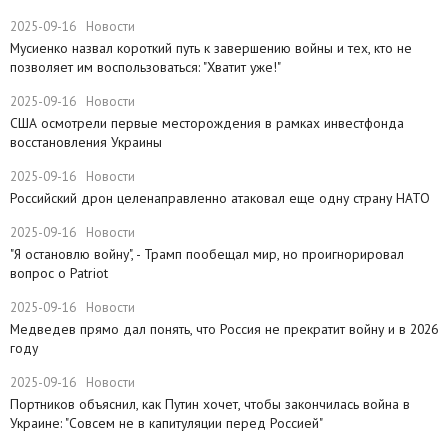
2025-09-16
Новости
Мусиенко назвал короткий путь к завершению войны и тех, кто не
позволяет им воспользоваться: "Хватит уже!"
2025-09-16
Новости
США осмотрели первые месторождения в рамках инвестфонда
восстановления Украины
2025-09-16
Новости
Российский дрон целенаправленно атаковал еще одну страну НАТО
2025-09-16
Новости
​"Я остановлю войну", - Трамп пообещал мир, но проигнорировал
вопрос о Patriot
2025-09-16
Новости
Медведев прямо дал понять, что Россия не прекратит войну и в 2026
году
2025-09-16
Новости
Портников объяснил, как Путин хочет, чтобы закончилась война в
Украине: "Совсем не в капитуляции перед Россией"