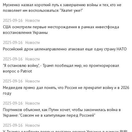
Мусиенко назвал короткий путь к завершению войны и тех, кто не
позволяет им воспользоваться: "Хватит уже!"
2025-09-16
Новости
США осмотрели первые месторождения в рамках инвестфонда
восстановления Украины
2025-09-16
Новости
Российский дрон целенаправленно атаковал еще одну страну НАТО
2025-09-16
Новости
​"Я остановлю войну", - Трамп пообещал мир, но проигнорировал
вопрос о Patriot
2025-09-16
Новости
Медведев прямо дал понять, что Россия не прекратит войну и в 2026
году
2025-09-16
Новости
Портников объяснил, как Путин хочет, чтобы закончилась война в
Украине: "Совсем не в капитуляции перед Россией"
2025-09-16
Новости
У Трампа одобрили первые поставки оружия Украине в рамках PURL