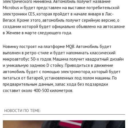
электрического минивэна. Автомобиль получит название
Microbus и будет представлен на выставке потребительской
электроники CES, которая пройдет в начале января в Лас-
Вегасе. Кроме этого, автомобиль получит серийную версию, о
создании которой будет официально объявлено на автосалоне
в Женеве в марте следующего года.
Новинку построят на платформе MQB. Автомобиль будет
выполнен в ретро-стиле и будет напоминать классический
микроавтобус 50-х годов. Машина получит квадратный дизайн
и уникальную заднюю D стойку. Приводиться в движение
автомобиль будет с помощью электромотора, который будет
питаться от батарей, установленных под полом машины. По
предварительным данным, запас хода без подзарядки
составит около 400-500 километров.
НОВОСТИ ПО ТЕМЕ: