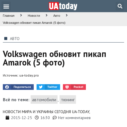
Главная
Новости
Авто
Volkswagen обновит пикап Amarok (5 фото)
АВТО
Volkswagen обновит пикап
Amarok (5 фото)
Источник:
ua-today.pro
Поделиться
Twitter
Pocket
Всё по теме:
автомобили
,
тюнинг
НОВОСТИ МИРА И УКРАИНЫ СЕГОДНЯ UA-TODAY,
2015-12-25
16:30
Нет комментариев