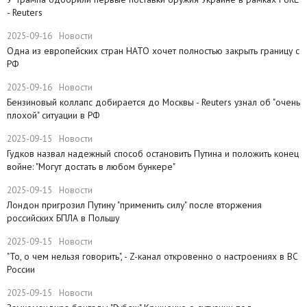
- Reuters
2025-09-16
Новости
Одна из европейских стран НАТО хочет полностью закрыть границу с
РФ
2025-09-16
Новости
​Бензиновый коллапс добирается до Москвы - Reuters узнал об "очень
плохой" ситуации в РФ
2025-09-15
Новости
Гудков назвал надежный способ остановить Путина и положить конец
войне: "Могут достать в любом бункере"
2025-09-15
Новости
Лондон пригрозил Путину "применить силу" после вторжения
российских БПЛА в Польшу
2025-09-15
Новости
"То, о чем нельзя говорить", - Z-канал откровенно о настроениях в ВС
России
2025-09-15
Новости