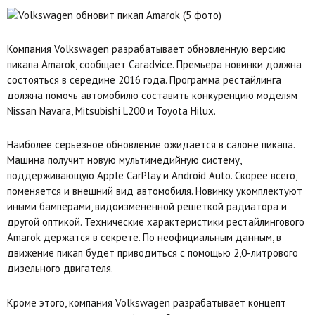
Компания Volkswagen разрабатывает обновленную версию
пикапа Amarok, сообщает Caradvice. Премьера новинки должна
состояться в середине 2016 года. Программа рестайлинга
должна помочь автомобилю составить конкуренцию моделям
Nissan Navara, Mitsubishi L200 и Toyota Hilux.
Наиболее серьезное обновление ожидается в салоне пикапа.
Машина получит новую мультимедийную систему,
поддерживающую Apple CarPlay и Android Auto. Скорее всего,
поменяется и внешний вид автомобиля. Новинку укомплектуют
иными бамперами, видоизмененной решеткой радиатора и
другой оптикой. Технические характеристики рестайлингового
Amarok держатся в секрете. По неофициальным данным, в
движение пикап будет приводиться с помощью 2,0-литрового
дизельного двигателя.
Кроме этого, компания Volkswagen разрабатывает концепт