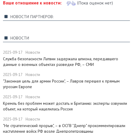
Ваше отношение к новости:
(Пока оценок нет)
НОВОСТИ ПАРТНЕРОВ:
НОВОСТИ
2025-09-17
Новости
Служба безопасности Латвии задержала шпиона, передавшего
данные о военных объектах разведке РФ, – СМИ
2025-09-17
Новости
"Законная цель для армии России", – Лавров перешел к прямым
угрозам Европе
2025-09-17
Новости
​Кремль без проблем может достать и Британию: эксперты озвучили
объект, на который нацелилась Россия
2025-09-17
Новости
"Не стратегический прорыв", – в ОСГВ "Днепр" прокомментировали
наступление войск РФ возле Днепропетровщины