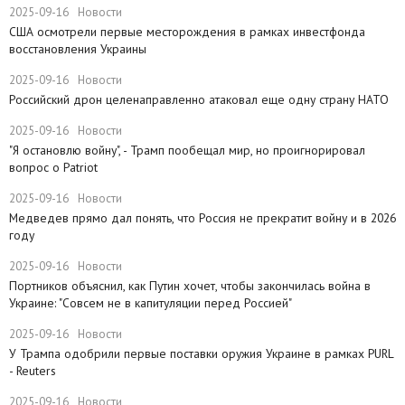
2025-09-16
Новости
США осмотрели первые месторождения в рамках инвестфонда
восстановления Украины
2025-09-16
Новости
Российский дрон целенаправленно атаковал еще одну страну НАТО
2025-09-16
Новости
​"Я остановлю войну", - Трамп пообещал мир, но проигнорировал
вопрос о Patriot
2025-09-16
Новости
Медведев прямо дал понять, что Россия не прекратит войну и в 2026
году
2025-09-16
Новости
Портников объяснил, как Путин хочет, чтобы закончилась война в
Украине: "Совсем не в капитуляции перед Россией"
2025-09-16
Новости
У Трампа одобрили первые поставки оружия Украине в рамках PURL
- Reuters
2025-09-16
Новости