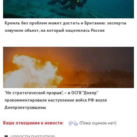
​Кремль без проблем может достать и Британию: эксперты
озвучили объект, на который нацелилась Россия
"Не стратегический прорыв", – в ОСГВ "Днепр"
прокомментировали наступление войск РФ возле
Днепропетровщины
Ваше отношение к новости:
(Пока оценок нет)
НОВОСТИ ПАРТНЕРОВ: