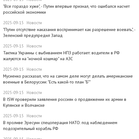
"Все гораздо хуже", - Путин впервые признал, что ошибался насчет
российской экономики
2025-09-15
Новости
​"Путин отсутствие наказания воспринимает как разрешение воевать", -
Зеленский предупредил Запад
2025-09-15
Новости
Тактика Украины с выбиванием НПЗ работает: водители в РФ
жалуются на "ночной кошмар" на АЗС
2025-09-15
Новости
Мусиенко рассказал, что на самом деле могут делать американские
военные в Белоруссии: "Есть какой-то план "Б""
2025-09-15
Новости
В ISW проверили заявления россиян о продвижении их армии в
Купянске и Волчанске
2025-09-15
Новости
​В проливе Эресунн спецоперация НАТО: под наблюдением
подозрительный корабль РФ