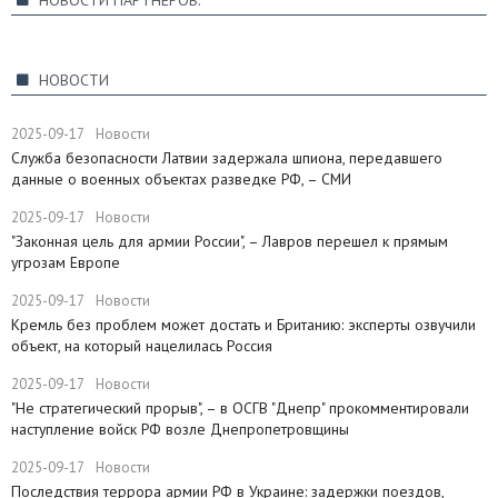
НОВОСТИ
2025-09-17
Новости
Служба безопасности Латвии задержала шпиона, передавшего
данные о военных объектах разведке РФ, – СМИ
2025-09-17
Новости
"Законная цель для армии России", – Лавров перешел к прямым
угрозам Европе
2025-09-17
Новости
​Кремль без проблем может достать и Британию: эксперты озвучили
объект, на который нацелилась Россия
2025-09-17
Новости
"Не стратегический прорыв", – в ОСГВ "Днепр" прокомментировали
наступление войск РФ возле Днепропетровщины
2025-09-17
Новости
Последствия террора армии РФ в Украине: задержки поездов,