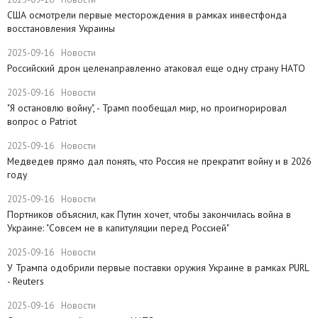
США осмотрели первые месторождения в рамках инвестфонда
восстановления Украины
2025-09-16
Новости
Российский дрон целенаправленно атаковал еще одну страну НАТО
2025-09-16
Новости
​"Я остановлю войну", - Трамп пообещал мир, но проигнорировал
вопрос о Patriot
2025-09-16
Новости
Медведев прямо дал понять, что Россия не прекратит войну и в 2026
году
2025-09-16
Новости
Портников объяснил, как Путин хочет, чтобы закончилась война в
Украине: "Совсем не в капитуляции перед Россией"
2025-09-16
Новости
У Трампа одобрили первые поставки оружия Украине в рамках PURL
- Reuters
2025-09-16
Новости