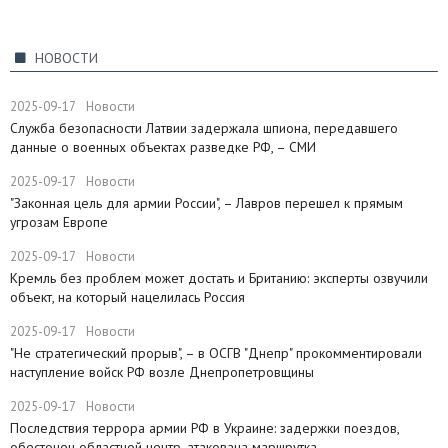
НОВОСТИ
2025-09-17
Новости
Служба безопасности Латвии задержала шпиона, передавшего
данные о военных объектах разведке РФ, – СМИ
2025-09-17
Новости
"Законная цель для армии России", – Лавров перешел к прямым
угрозам Европе
2025-09-17
Новости
​Кремль без проблем может достать и Британию: эксперты озвучили
объект, на который нацелилась Россия
2025-09-17
Новости
"Не стратегический прорыв", – в ОСГВ "Днепр" прокомментировали
наступление войск РФ возле Днепропетровщины
2025-09-17
Новости
Последствия террора армии РФ в Украине: задержки поездов,
обесточен областной центр, атакована маршрутка