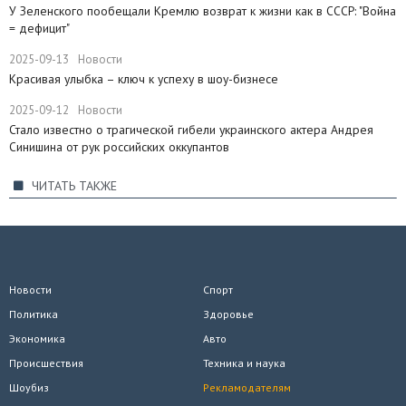
​У Зеленского пообещали Кремлю возврат к жизни как в СССР: "Война
= дефицит"
2025-09-13
Новости
Красивая улыбка – ключ к успеху в шоу-бизнесе
2025-09-12
Новости
Стало известно о трагической гибели украинского актера Андрея
Синишина от рук российских оккупантов
ЧИТАТЬ ТАКЖЕ
Новости
Спорт
Политика
Здоровье
Экономика
Авто
Происшествия
Техника и наука
Шоубиз
Рекламодателям