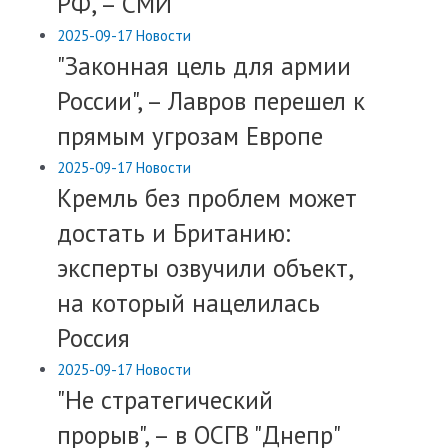
РФ, – СМИ
2025-09-17
Новости
"Законная цель для армии
России", – Лавров перешел к
прямым угрозам Европе
2025-09-17
Новости
​Кремль без проблем может
достать и Британию:
эксперты озвучили объект,
на который нацелилась
Россия
2025-09-17
Новости
"Не стратегический
прорыв", – в ОСГВ "Днепр"