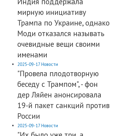
​Индия поддержала
мирную инициативу
Трампа по Украине, однако
Моди отказался называть
очевидные вещи своими
именами
2025-09-17
Новости
​"Провела плодотворную
беседу с Трампом", - фон
дер Ляйен анонсировала
19-й пакет санкций против
России
2025-09-17
Новости
​"Их было уже три, а