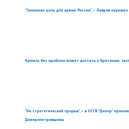
"Законная цель для армии России", – Лавров переше
​Кремль без проблем может достать и Британию: экс
"Не стратегический прорыв", – в ОСГВ "Днепр" прок
Днепропетровщины