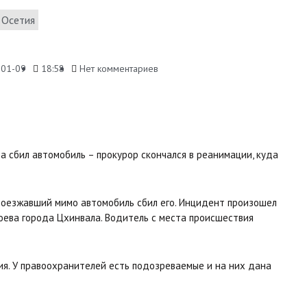
Осетия
-01-09
18:58
Нет комментариев
 сбил автомобиль – прокурор скончался в реанимации, куда
проезжавший мимо автомобиль сбил его. Инцидент произошел
оева города Цхинвала. Водитель с места происшествия
ия. У правоохранителей есть подозреваемые и на них дана