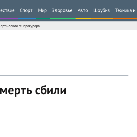
ествие
Спорт
Мир
Здоровье
Авто
Шоубиз
Техника и
ерть сбили генпрокурора
мерть сбили