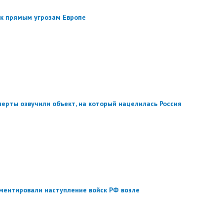
л к прямым угрозам Европе
перты озвучили объект, на который нацелилась Россия
омментировали наступление войск РФ возле