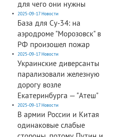
для чего они нужны
2025-09-17
Новости
База для Су-34: на
аэродроме "Морозовск" в
РФ произошел пожар
2025-09-17
Новости
Украинские диверсанты
парализовали железную
дорогу возле
Екатеринбурга — "Атеш"
2025-09-17
Новости
​В армии России и Китая
одинаковые слабые
стороны, потому Путин и