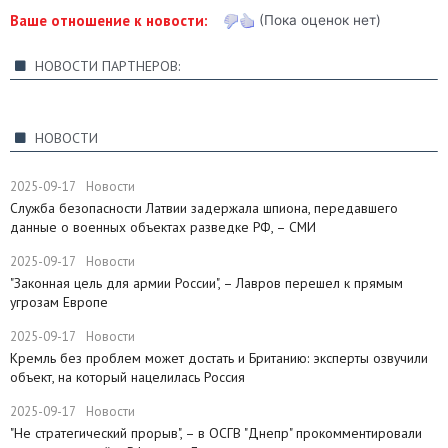
Ваше отношение к новости:
(Пока оценок нет)
НОВОСТИ ПАРТНЕРОВ:
НОВОСТИ
2025-09-17
Новости
Служба безопасности Латвии задержала шпиона, передавшего
данные о военных объектах разведке РФ, – СМИ
2025-09-17
Новости
"Законная цель для армии России", – Лавров перешел к прямым
угрозам Европе
2025-09-17
Новости
​Кремль без проблем может достать и Британию: эксперты озвучили
объект, на который нацелилась Россия
2025-09-17
Новости
"Не стратегический прорыв", – в ОСГВ "Днепр" прокомментировали