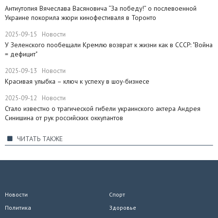
Антиутопия Вячеслава Васяновича “За победу!” о послевоенной
Украине покорила жюри кинофестиваля в Торонто
2025-09-15
Новости
​У Зеленского пообещали Кремлю возврат к жизни как в СССР: "Война
= дефицит"
2025-09-13
Новости
Красивая улыбка – ключ к успеху в шоу-бизнесе
2025-09-12
Новости
Стало известно о трагической гибели украинского актера Андрея
Синишина от рук российских оккупантов
ЧИТАТЬ ТАКЖЕ
Новости
Спорт
Политика
Здоровье