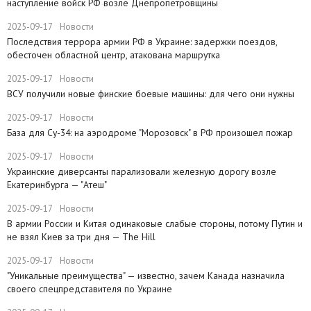
наступление войск РФ возле Днепропетровщины
2025-09-17
Новости
Последствия террора армии РФ в Украине: задержки поездов,
обесточен областной центр, атакована маршрутка
2025-09-17
Новости
ВСУ получили новые финские боевые машины: для чего они нужны
2025-09-17
Новости
База для Су-34: на аэродроме "Морозовск" в РФ произошел пожар
2025-09-17
Новости
Украинские диверсанты парализовали железную дорогу возле
Екатеринбурга — "Атеш"
2025-09-17
Новости
​В армии России и Китая одинаковые слабые стороны, потому Путин и
не взял Киев за три дня — The Hill
2025-09-17
Новости
​"Уникальные преимущества" — известно, зачем Канада назначила
своего спецпредставителя по Украине