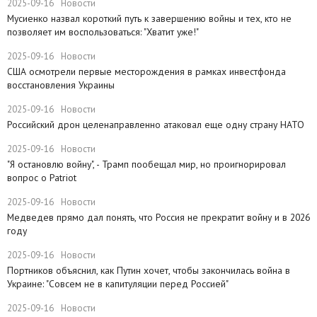
2025-09-16
Новости
Мусиенко назвал короткий путь к завершению войны и тех, кто не
позволяет им воспользоваться: "Хватит уже!"
2025-09-16
Новости
США осмотрели первые месторождения в рамках инвестфонда
восстановления Украины
2025-09-16
Новости
Российский дрон целенаправленно атаковал еще одну страну НАТО
2025-09-16
Новости
​"Я остановлю войну", - Трамп пообещал мир, но проигнорировал
вопрос о Patriot
2025-09-16
Новости
Медведев прямо дал понять, что Россия не прекратит войну и в 2026
году
2025-09-16
Новости
Портников объяснил, как Путин хочет, чтобы закончилась война в
Украине: "Совсем не в капитуляции перед Россией"
2025-09-16
Новости