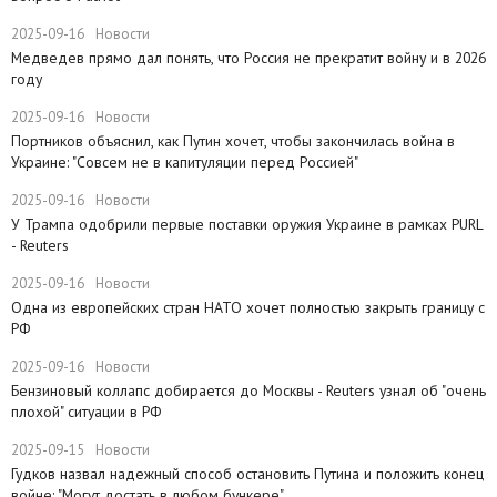
2025-09-16
Новости
Медведев прямо дал понять, что Россия не прекратит войну и в 2026
году
2025-09-16
Новости
Портников объяснил, как Путин хочет, чтобы закончилась война в
Украине: "Совсем не в капитуляции перед Россией"
2025-09-16
Новости
У Трампа одобрили первые поставки оружия Украине в рамках PURL
- Reuters
2025-09-16
Новости
Одна из европейских стран НАТО хочет полностью закрыть границу с
РФ
2025-09-16
Новости
​Бензиновый коллапс добирается до Москвы - Reuters узнал об "очень
плохой" ситуации в РФ
2025-09-15
Новости
Гудков назвал надежный способ остановить Путина и положить конец
войне: "Могут достать в любом бункере"