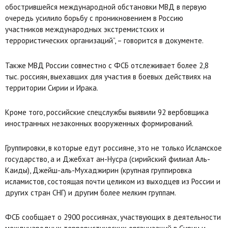
обострившейся международной обстановки МВД в первую
очередь усилило борьбу с проникновением в Россию
участников международных экстремистских и
террористических организаций”, – говорится в документе.
Также МВД России совместно с ФСБ отслеживает более 2,8
тыс. россиян, выехавших для участия в боевых действиях на
территории Сирии и Ирака.
Кроме того, российские спецслужбы выявили 92 вербовщика
иностранных незаконных вооруженных формирований.
Группировки, в которые едут россияне, это не только Исламское
государство, а и Джебхат ан-Нусра (сирийский филиал Аль-
Каиды), Джейш-аль-Мухаджирин (крупная группировка
исламистов, состоящая почти целиком из выходцев из России и
других стран СНГ) и другим более мелким группам.
ФСБ сообщает о 2900 россиянах, участвующих в деятельности