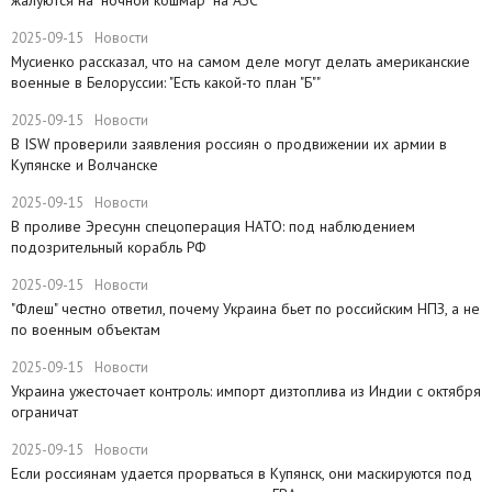
2025-09-15
Новости
Мусиенко рассказал, что на самом деле могут делать американские
военные в Белоруссии: "Есть какой-то план "Б""
2025-09-15
Новости
В ISW проверили заявления россиян о продвижении их армии в
Купянске и Волчанске
2025-09-15
Новости
​В проливе Эресунн спецоперация НАТО: под наблюдением
подозрительный корабль РФ
2025-09-15
Новости
"Флеш" честно ответил, почему Украина бьет по российским НПЗ, а не
по военным объектам
2025-09-15
Новости
Украина ужесточает контроль: импорт дизтоплива из Индии с октября
ограничат
2025-09-15
Новости
Если россиянам удается прорваться в Купянск, они маскируются под