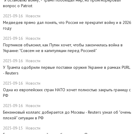
вопрос о Patriot
2025-09-16
Новости
Медведев прямо дал понять, что Россия не прекратит войну и в 2026
году
2025-09-16
Новости
Портников объяснил, как Путин хочет, чтобы закончилась война в
Украине: "Совсем не в капитуляции перед Россией"
2025-09-16
Новости
У Трампа одобрили первые поставки оружия Украине в рамках PURL
- Reuters
2025-09-16
Новости
Одна из европейских стран НАТО хочет полностью закрыть границу с
РФ
2025-09-16
Новости
​Бензиновый коллапс добирается до Москвы - Reuters узнал об "очень
плохой" ситуации в РФ
2025-09-15
Новости