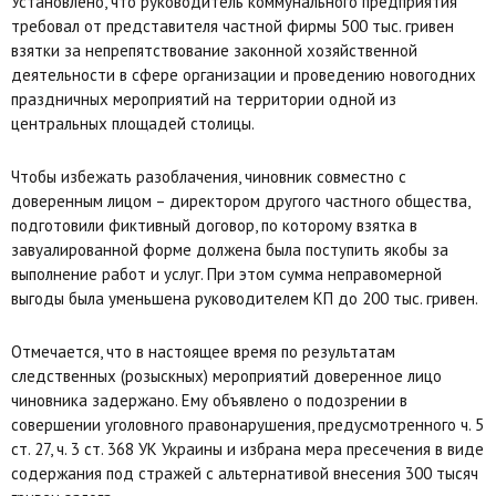
Установлено, что руководитель коммунального предприятия
требовал от представителя частной фирмы 500 тыс. гривен
взятки за непрепятствование законной хозяйственной
деятельности в сфере организации и проведению новогодних
праздничных мероприятий на территории одной из
центральных площадей столицы.
Чтобы избежать разоблачения, чиновник совместно с
доверенным лицом – директором другого частного общества,
подготовили фиктивный договор, по которому взятка в
завуалированной форме должена была поступить якобы за
выполнение работ и услуг. При этом сумма неправомерной
выгоды была уменьшена руководителем КП до 200 тыс. гривен.
Отмечается, что в настоящее время по результатам
следственных (розыскных) мероприятий доверенное лицо
чиновника задержано. Ему объявлено о подозрении в
совершении уголовного правонарушения, предусмотренного ч. 5
ст. 27, ч. 3 ст. 368 УК Украины и избрана мера пресечения в виде
содержания под стражей с альтернативой внесения 300 тысяч