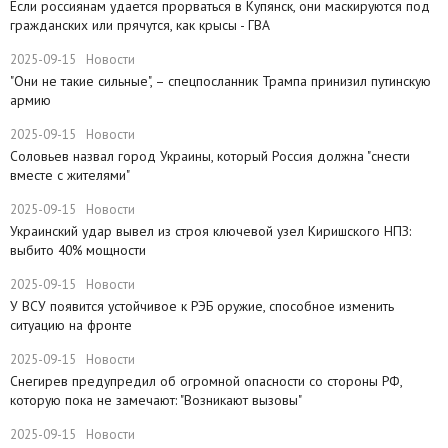
Если россиянам удается прорваться в Купянск, они маскируются под
гражданских или прячутся, как крысы - ГВА
2025-09-15
Новости
"Они не такие сильные", – спецпосланник Трампа принизил путинскую
армию
2025-09-15
Новости
Соловьев назвал город Украины, который Россия должна "снести
вместе с жителями"
2025-09-15
Новости
​Украинский удар вывел из строя ключевой узел Киришского НПЗ:
выбито 40% мощности
2025-09-15
Новости
У ВСУ появится устойчивое к РЭБ оружие, способное изменить
ситуацию на фронте
2025-09-15
Новости
Снегирев предупредил об огромной опасности со стороны РФ,
которую пока не замечают: "Возникают вызовы"
2025-09-15
Новости