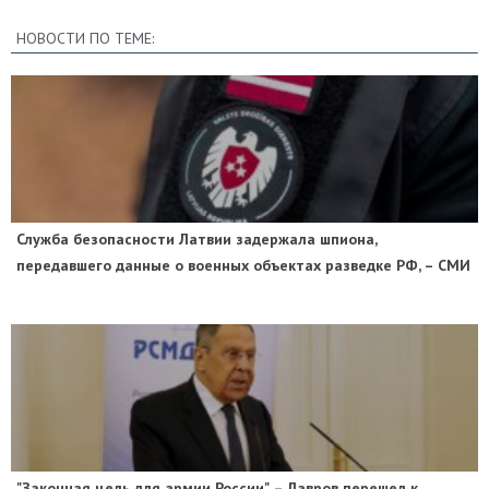
НОВОСТИ ПО ТЕМЕ:
Служба безопасности Латвии задержала шпиона,
передавшего данные о военных объектах разведке РФ, – СМИ
"Законная цель для армии России", – Лавров перешел к