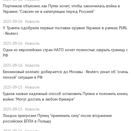
Портников объяснил, как Путин хочет, чтобы закончилась война в
Украине: "Совсем не в капитуляции перед Россией"
2025-09-16
Новости
У Трампа одобрили первые поставки оружия Украине в рамках PURL
- Reuters
2025-09-16
Новости
Одна из европейских стран НАТО хочет полностью закрыть границу с
РФ
2025-09-16
Новости
​Бензиновый коллапс добирается до Москвы - Reuters узнал об "очень
плохой" ситуации в РФ
2025-09-15
Новости
Гудков назвал надежный способ остановить Путина и положить конец
войне: "Могут достать в любом бункере"
2025-09-15
Новости
Лондон пригрозил Путину "применить силу" после вторжения
российских БПЛА в Польшу