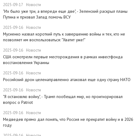
2025-09-17
Новости
​"Их было уже три, а впереди еще две", - Зеленский раскрыл планы
Путина и призвал Запад помочь ВСУ
2025-09-16
Новости
Мусиенко назвал короткий путь к завершению войны и тех, кто не
позволяет им воспользоваться: "Хватит уже!"
2025-09-16
Новости
США осмотрели первые месторождения в рамках инвестфонда
восстановления Украины
2025-09-16
Новости
Российский дрон целенаправленно атаковал еще одну страну НАТО
2025-09-16
Новости
​"Я остановлю войну", - Трамп пообещал мир, но проигнорировал
вопрос о Patriot
2025-09-16
Новости
Медведев прямо дал понять, что Россия не прекратит войну и в 2026
году
2025-09-16
Новости