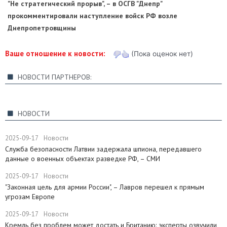
"Не стратегический прорыв", – в ОСГВ "Днепр"
прокомментировали наступление войск РФ возле
Днепропетровщины
Ваше отношение к новости:
(Пока оценок нет)
НОВОСТИ ПАРТНЕРОВ:
НОВОСТИ
2025-09-17
Новости
Служба безопасности Латвии задержала шпиона, передавшего
данные о военных объектах разведке РФ, – СМИ
2025-09-17
Новости
"Законная цель для армии России", – Лавров перешел к прямым
угрозам Европе
2025-09-17
Новости
​Кремль без проблем может достать и Британию: эксперты озвучили