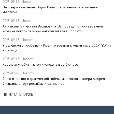
2025-09-15
Новости
Несовершеннолетний Адам Кадыров засветил часы по цене
квартиры
2025-09-15
Новости
Антиутопия Вячеслава Васяновича “За победу!” о послевоенной
Украине покорила жюри кинофестиваля в Торонто
2025-09-15
Новости
​У Зеленского пообещали Кремлю возврат к жизни как в СССР: "Война
= дефицит"
2025-09-13
Новости
Красивая улыбка – ключ к успеху в шоу-бизнесе
2025-09-12
Новости
Стало известно о трагической гибели украинского актера Андрея
Синишина от рук российских оккупантов
ЧИТАТЬ ТАКЖЕ