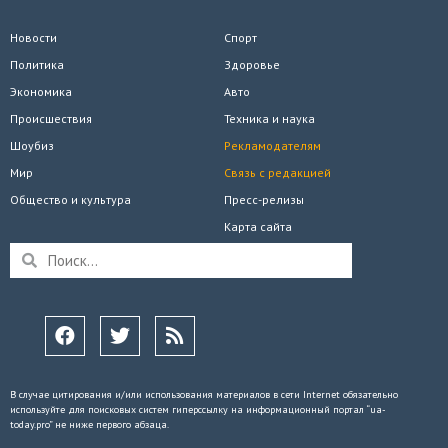
Новости
Спорт
Политика
Здоровье
Экономика
Авто
Происшествия
Техника и наука
Шоубиз
Рекламодателям
Мир
Связь с редакцией
Общество и культура
Пресс-релизы
Карта сайта
В случае цитирования и/или использования материалов в сети Internet обязательно
используйте для поисковых систем гиперссылку на информационный портал “ua-
today.pro” не ниже первого абзаца.