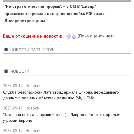
"Не стратегический прорыв", – в ОСГВ "Днепр"
прокомментировали наступление войск РФ возле
Днепропетровщины
Ваше отношение к новости:
(Пока оценок нет)
НОВОСТИ ПАРТНЕРОВ:
НОВОСТИ
2025-09-17
Новости
Служба безопасности Латвии задержала шпиона, передавшего
данные о военных объектах разведке РФ, – СМИ
2025-09-17
Новости
"Законная цель для армии России", – Лавров перешел к прямым
угрозам Европе
2025-09-17
Новости