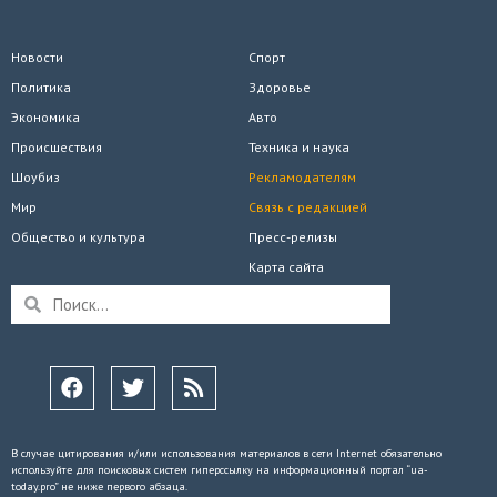
Новости
Спорт
Политика
Здоровье
Экономика
Авто
Происшествия
Техника и наука
Шоубиз
Рекламодателям
Мир
Связь с редакцией
Общество и культура
Пресс-релизы
Карта сайта
В случае цитирования и/или использования материалов в сети Internet обязательно
используйте для поисковых систем гиперссылку на информационный портал “ua-
today.pro” не ниже первого абзаца.