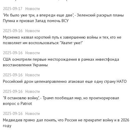
2025-09-17
Новости
​"Их было уже три, а впереди еще две", - Зеленский раскрыл планы
Путина и призвал Запад помочь ВСУ
2025-09-16
Новости
Мусиенко назвал короткий путь к завершению войны и тех, кто не
позволяет им воспользоваться: "Хватит уже!"
2025-09-16
Новости
США осмотрели первые месторождения в рамках инвестфонда
восстановления Украины
2025-09-16
Новости
Российский дрон целенаправленно атаковал еще одну страну НАТО
2025-09-16
Новости
​"Я остановлю войну", - Трамп пообещал мир, но проигнорировал
вопрос о Patriot
2025-09-16
Новости
Медведев прямо дал понять, что Россия не прекратит войну и в 2026
году