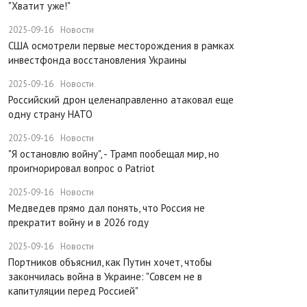
"Хватит уже!"
2025-09-16
Новости
США осмотрели первые месторождения в рамках
инвестфонда восстановления Украины
2025-09-16
Новости
Российский дрон целенаправленно атаковал еще
одну страну НАТО
2025-09-16
Новости
​"Я остановлю войну", - Трамп пообещал мир, но
проигнорировал вопрос о Patriot
2025-09-16
Новости
Медведев прямо дал понять, что Россия не
прекратит войну и в 2026 году
2025-09-16
Новости
Портников объяснил, как Путин хочет, чтобы
закончилась война в Украине: "Совсем не в
капитуляции перед Россией"