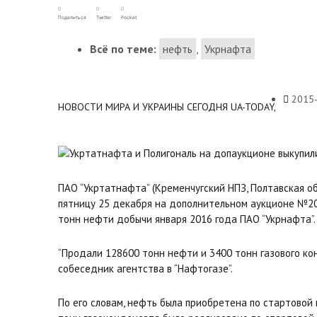
Поделиться
Twitter
Pocket
Всё по теме:
нефть
,
Укрнафта
2015
НОВОСТИ МИРА И УКРАИНЫ СЕГОДНЯ UA-TODAY,
ПАО “Укртатнафта” (Кременчугский НПЗ, Полтавская об
пятницу 25 декабря на дополнительном аукционе №205 в
тонн нефти добычи января 2016 года ПАО “Укрнафта”.
“Продали 128600 тонн нефти и 3400 тонн газового кон
собеседник агентства в “Нафтогазе”.
По его словам, нефть была приобретена по стартовой це