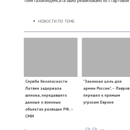
тонн газоконденсата было реализовано по стартовой ц
НОВОСТИ ПО ТЕМЕ:
Служба безопасности
"Законная цель для
Латвии задержала
армии России", – Лавров
шпиона, передавшего
перешел к прямым
данные о военных
угрозам Европе
объектах разведке РФ, –
СМИ