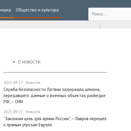
 наука
Общество и культура
НОВОСТИ
2025-09-17
Новости
Служба безопасности Латвии задержала шпиона,
передавшего данные о военных объектах разведке
РФ, – СМИ
2025-09-17
Новости
"Законная цель для армии России", – Лавров перешел
к прямым угрозам Европе