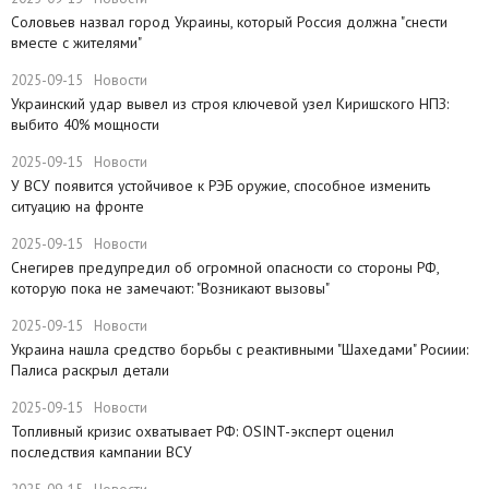
Соловьев назвал город Украины, который Россия должна "снести
вместе с жителями"
2025-09-15
Новости
​Украинский удар вывел из строя ключевой узел Киришского НПЗ:
выбито 40% мощности
2025-09-15
Новости
У ВСУ появится устойчивое к РЭБ оружие, способное изменить
ситуацию на фронте
2025-09-15
Новости
Снегирев предупредил об огромной опасности со стороны РФ,
которую пока не замечают: "Возникают вызовы"
2025-09-15
Новости
​Украина нашла средство борьбы с реактивными "Шахедами" Росиии:
Палиса раскрыл детали
2025-09-15
Новости
​Топливный кризис охватывает РФ: OSINT-эксперт оценил
последствия кампании ВСУ