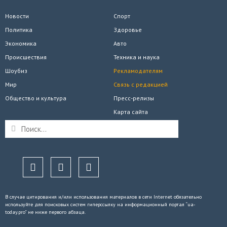
Новости
Спорт
Политика
Здоровье
Экономика
Авто
Происшествия
Техника и наука
Шоубиз
Рекламодателям
Мир
Связь с редакцией
Общество и культура
Пресс-релизы
Карта сайта
В случае цитирования и/или использования материалов в сети Internet обязательно
используйте для поисковых систем гиперссылку на информационный портал “ua-
today.pro” не ниже первого абзаца.