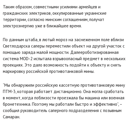
Таким образом, совместными усилиями армейцев и
гражданских электриков, оккупированные украинские
территории, согласно минским соглашениям, получат
электроэнергию уже в ближайшее время.
По данным штаба, в лютый мороз на заснеженном поле вблизи
Светлодарска саперы переместили объект на другой участок с
помощью заряда малой мощности. Далеероботизированная
система MOD-2 испытала взрывоопасный предмет в нескольких
проекциях. Это дало возможность подойти к объекту и снять
маркировку российской противотанковой мины.
“Мы обнаружили российскую кассетную противотанковую мину
ПТМ-3, которая работает дистанционно. Она могла сработать
в момент, когда поблизости проезжала бы машина или военная
бронетехника. Поэтому мы работали быстро и эффективно”, –
сообщил руководитель саперного подразделения с позывным
Самаран.