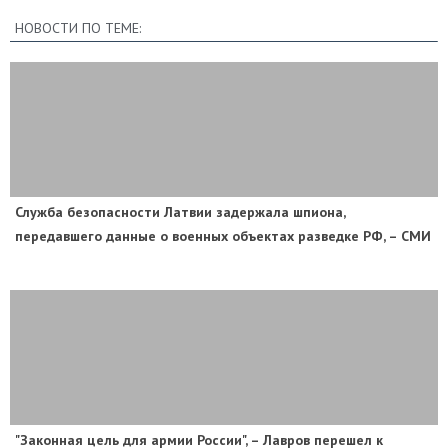
НОВОСТИ ПО ТЕМЕ:
Служба безопасности Латвии задержала шпиона,
передавшего данные о военных объектах разведке РФ, – СМИ
"Законная цель для армии России", – Лавров перешел к