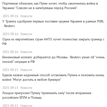
Портников объяснил, как Путин хочет, чтобы закончилась война в
Украине: "Совсем не в капитуляции перед Россией"
2025-09-16
Новости
У Трампа одобрили первые поставки оружия Украине в рамках PURL
- Reuters
2025-09-16
Новости
Одна из европейских стран НАТО хочет полностью закрыть границу с
РФ
2025-09-16
Новости
​Бензиновый коллапс добирается до Москвы - Reuters узнал об "очень
плохой" ситуации в РФ
2025-09-15
Новости
Гудков назвал надежный способ остановить Путина и положить конец
войне: "Могут достать в любом бункере"
2025-09-15
Новости
Лондон пригрозил Путину "применить силу" после вторжения
российских БПЛА в Польшу
2025-09-15
Новости