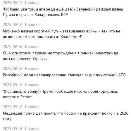
2025-09-17
Новости
​"Их было уже три, а впереди еще две", - Зеленский раскрыл планы
Путина и призвал Запад помочь ВСУ
2025-09-16
Новости
Мусиенко назвал короткий путь к завершению войны и тех, кто не
позволяет им воспользоваться: "Хватит уже!"
2025-09-16
Новости
США осмотрели первые месторождения в рамках инвестфонда
восстановления Украины
2025-09-16
Новости
Российский дрон целенаправленно атаковал еще одну страну НАТО
2025-09-16
Новости
​"Я остановлю войну", - Трамп пообещал мир, но проигнорировал
вопрос о Patriot
2025-09-16
Новости
Медведев прямо дал понять, что Россия не прекратит войну и в 2026
году
2025-09-16
Новости