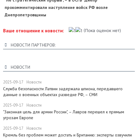
"Не стратегический прорыв", – в ОСГВ "Днепр"
прокомментировали наступление войск РФ возле
Днепропетровщины
Ваше отношение к новости:
(Пока оценок нет)
НОВОСТИ ПАРТНЕРОВ:
НОВОСТИ
2025-09-17
Новости
Служба безопасности Латвии задержала шпиона, передавшего
данные о военных объектах разведке РФ, – СМИ
2025-09-17
Новости
"Законная цель для армии России", – Лавров перешел к прямым
угрозам Европе
2025-09-17
Новости
​Кремль без проблем может достать и Британию: эксперты озвучили