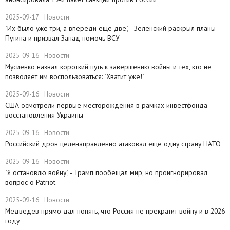
2025-09-17
Новости
​"Их было уже три, а впереди еще две", - Зеленский раскрыл планы
Путина и призвал Запад помочь ВСУ
2025-09-16
Новости
Мусиенко назвал короткий путь к завершению войны и тех, кто не
позволяет им воспользоваться: "Хватит уже!"
2025-09-16
Новости
США осмотрели первые месторождения в рамках инвестфонда
восстановления Украины
2025-09-16
Новости
Российский дрон целенаправленно атаковал еще одну страну НАТО
2025-09-16
Новости
​"Я остановлю войну", - Трамп пообещал мир, но проигнорировал
вопрос о Patriot
2025-09-16
Новости
Медведев прямо дал понять, что Россия не прекратит войну и в 2026
году