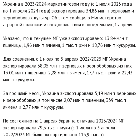
Украина в 2023/2024 маркетинговом году (с 1 июля 2023 года
по 1 апреля 2024 года) экспортировала 34,86 млн т зерновых и
зернобобовых культур. Об этом сообщило Министерство
аграрной политики и продовольствия в понедельник, 1 апреля.
Указано, что в текущем МГ уже экспортировано: 13,84 млн т
пшеницы, 1,96 млн т ячменя, 1 тыс. т ржи и 18,76 млн т кукурузы.
Для сравнения, с 1 июля по 3 апреля 2022/2023 МГ Украина
экспортировала 38,05 млн т зерновых и зернобобовых, из них
13,01 млн т пшеницы, 2,28 млн т ячменя, 17,7 тыс. т ржи и 22,43
млн т кукурузы.
За прошлый месяц Украина экспортировала 5,19 млн т зерновых
и зернобобовых, в том числе 2,07 млн т пшеницы, 339 тыс. т
ячменя и 2,77 млн т кукурузы.
По состоянию на 1 апреля Украина с начала 2023/2024 МГ
экспортировала 79,3 тыс. т муки (с 1 июля по 3 апреля
2022/2023 МГ было экспортировано 115,9 тыс. т).