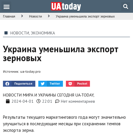
Главная
Новости
Украина уменьшила экспорт зерновых
НОВОСТИ
,
ЭКОНОМИКА
Украина уменьшила экспорт
зерновых
Источник:
ua-today.pro
Поделиться
Twitter
Pocket
НОВОСТИ МИРА И УКРАИНЫ СЕГОДНЯ UA-TODAY,
2024-04-01
22:01
Нет комментариев
Результаты текущего маркетингового года могут значительно
улучшиться в последующие месяцы при сохранении темпов
экспорта зерна.