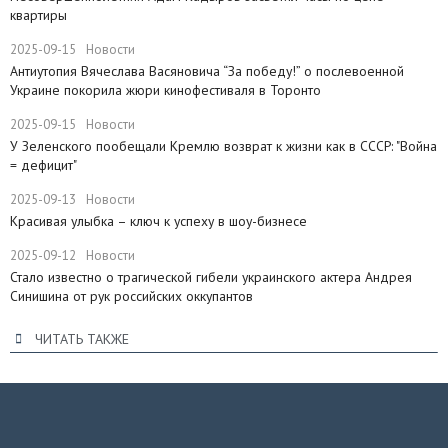
квартиры
2025-09-15
Новости
Антиутопия Вячеслава Васяновича “За победу!” о послевоенной
Украине покорила жюри кинофестиваля в Торонто
2025-09-15
Новости
​У Зеленского пообещали Кремлю возврат к жизни как в СССР: "Война
= дефицит"
2025-09-13
Новости
Красивая улыбка – ключ к успеху в шоу-бизнесе
2025-09-12
Новости
Стало известно о трагической гибели украинского актера Андрея
Синишина от рук российских оккупантов
ЧИТАТЬ ТАКЖЕ