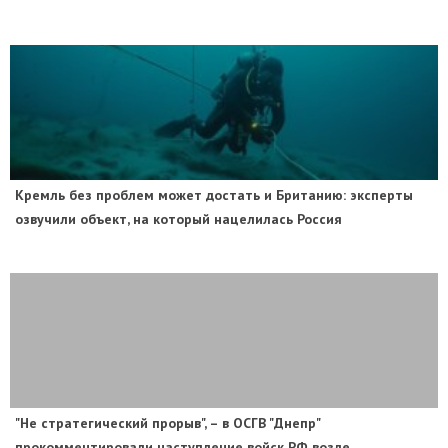
​Кремль без проблем может достать и Британию: эксперты
озвучили объект, на который нацелилась Россия
"Не стратегический прорыв", – в ОСГВ "Днепр"
прокомментировали наступление войск РФ возле