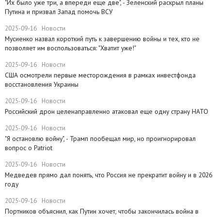
​"Их было уже три, а впереди еще две", - Зеленский раскрыл планы
Путина и призвал Запад помочь ВСУ
2025-09-16
Новости
Мусиенко назвал короткий путь к завершению войны и тех, кто не
позволяет им воспользоваться: "Хватит уже!"
2025-09-16
Новости
США осмотрели первые месторождения в рамках инвестфонда
восстановления Украины
2025-09-16
Новости
Российский дрон целенаправленно атаковал еще одну страну НАТО
2025-09-16
Новости
​"Я остановлю войну", - Трамп пообещал мир, но проигнорировал
вопрос о Patriot
2025-09-16
Новости
Медведев прямо дал понять, что Россия не прекратит войну и в 2026
году
2025-09-16
Новости
Портников объяснил, как Путин хочет, чтобы закончилась война в