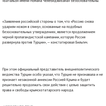
«Батальон имени Номана Челебиджихана» безосновательны.
«Заявления российской стороны о том, что «Россию снова
ударили ножом в спину», основанные на подобных
безосновательных утверждениях, является продолжением
черной пропагандистской кампании, которую Россия
развернула против Турции», — констатировал Бильгич.
При этом официальный представитель внешнеполитического
ведомства Турции особо указал, что Турция не признавала и не
признает незаконной аннексии Россией Крыма и будет
решительно продолжать свои действия с целью защитить
права и свободы крымскотатарского народа.