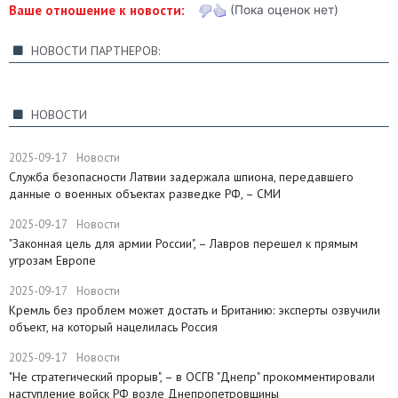
Ваше отношение к новости:
(Пока оценок нет)
НОВОСТИ ПАРТНЕРОВ:
НОВОСТИ
2025-09-17
Новости
Служба безопасности Латвии задержала шпиона, передавшего
данные о военных объектах разведке РФ, – СМИ
2025-09-17
Новости
"Законная цель для армии России", – Лавров перешел к прямым
угрозам Европе
2025-09-17
Новости
​Кремль без проблем может достать и Британию: эксперты озвучили
объект, на который нацелилась Россия
2025-09-17
Новости
"Не стратегический прорыв", – в ОСГВ "Днепр" прокомментировали
наступление войск РФ возле Днепропетровщины