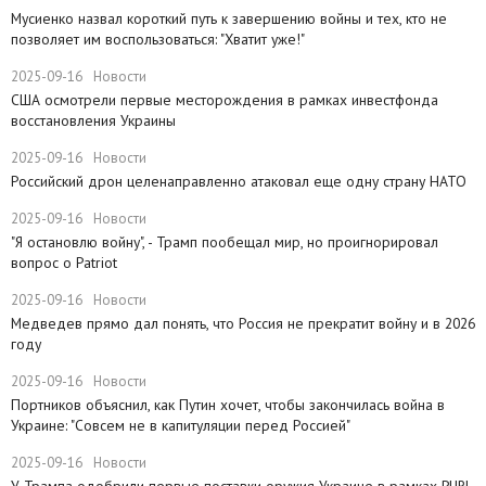
Мусиенко назвал короткий путь к завершению войны и тех, кто не
позволяет им воспользоваться: "Хватит уже!"
2025-09-16
Новости
США осмотрели первые месторождения в рамках инвестфонда
восстановления Украины
2025-09-16
Новости
Российский дрон целенаправленно атаковал еще одну страну НАТО
2025-09-16
Новости
​"Я остановлю войну", - Трамп пообещал мир, но проигнорировал
вопрос о Patriot
2025-09-16
Новости
Медведев прямо дал понять, что Россия не прекратит войну и в 2026
году
2025-09-16
Новости
Портников объяснил, как Путин хочет, чтобы закончилась война в
Украине: "Совсем не в капитуляции перед Россией"
2025-09-16
Новости