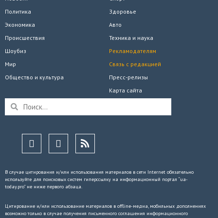
Политика
Здоровье
Экономика
Авто
Происшествия
Техника и наука
Шоубиз
Рекламодателям
Мир
Связь с редакцией
Общество и культура
Пресс-релизы
Карта сайта
В случае цитирования и/или использования материалов в сети Internet обязательно
используйте для поисковых систем гиперссылку на информационный портал “ua-
today.pro” не ниже первого абзаца.
Цитирование и/или использование материалов в offline-медиа, мобильных дополнениях
возможно только в случае получения письменного соглашения информационного