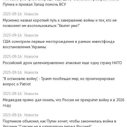
Путина и призвал Запад помочь ВСУ
2025-09-16
Новости
Мусиенко назвал короткий путь к завершению войны и тех, кто не
позволяет им воспользоваться: "Хватит уже!"
2025-09-16
Новости
США осмотрели первые месторождения в рамках инвестфонда
восстановления Украины
2025-09-16
Новости
Российский дрон целенаправленно атаковал еще одну страну НАТО
2025-09-16
Новости
​"Я остановлю войну", - Трамп пообещал мир, но проигнорировал
вопрос о Patriot
2025-09-16
Новости
Медведев прямо дал понять, что Россия не прекратит войну и в 2026
году
2025-09-16
Новости
Портников объяснил, как Путин хочет, чтобы закончилась война в
Украине: "Совсем не в капитуляции перед Россией"