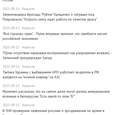
2025-09-15
Новости
Замкомандира бригады "Рубеж" Крищенко​ о ситуации под
Покровском: "Острота снята, идет работа по зачистке врага"
2025-09-15
Новости
"Все гораздо хуже", - Путин впервые признал, что ошибался насчет
российской экономики
2025-09-15
Новости
​"Путин отсутствие наказания воспринимает как разрешение воевать", -
Зеленский предупредил Запад
2025-09-15
Новости
Тактика Украины с выбиванием НПЗ работает: водители в РФ
жалуются на "ночной кошмар" на АЗС
2025-09-15
Новости
Мусиенко рассказал, что на самом деле могут делать американские
военные в Белоруссии: "Есть какой-то план "Б""
2025-09-15
Новости
В ISW проверили заявления россиян о продвижении их армии в