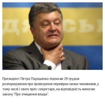
Президент Петро Порошенко підписав 29 грудня
розпорядження про проведення перевірки низки чиновників, у
тому числі і свого прес-секретаря, на відповідність вимогам
закону “Про очищення влади”.