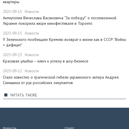
квартиры
2025-09-15
Новости
Антиутопия Вячеслава Васяновича “За победу!” о послевоенной
Украине покорила жюри кинофестиваля в Торонто
2025-09-15
Новости
​У Зеленского пообещали Кремлю возврат к жизни как в СССР: "Война
= дефицит"
2025-09-13
Новости
Красивая улыбка – ключ к успеху в шоу-бизнесе
2025-09-12
Новости
Стало известно о трагической гибели украинского актера Андрея
Синишина от рук российских оккупантов
ЧИТАТЬ ТАКЖЕ
Новости
Спорт