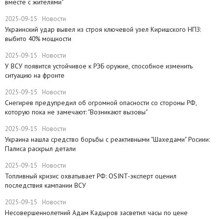
вместе с жителями"
2025-09-15
Новости
​Украинский удар вывел из строя ключевой узел Киришского НПЗ:
выбито 40% мощности
2025-09-15
Новости
У ВСУ появится устойчивое к РЭБ оружие, способное изменить
ситуацию на фронте
2025-09-15
Новости
Снегирев предупредил об огромной опасности со стороны РФ,
которую пока не замечают: "Возникают вызовы"
2025-09-15
Новости
​Украина нашла средство борьбы с реактивными "Шахедами" Росиии:
Палиса раскрыл детали
2025-09-15
Новости
​Топливный кризис охватывает РФ: OSINT-эксперт оценил
последствия кампании ВСУ
2025-09-15
Новости
Несовершеннолетний Адам Кадыров засветил часы по цене