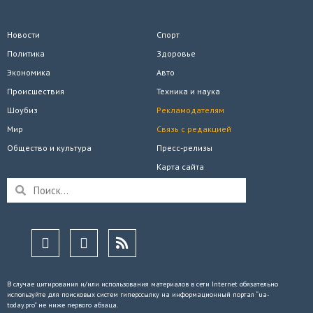
Новости
Спорт
Политика
Здоровье
Экономика
Авто
Происшествия
Техника и наука
Шоубиз
Рекламодателям
Мир
Связь с редакцией
Общество и культура
Пресс-релизы
Карта сайта
В случае цитирования и/или использования материалов в сети Internet обязательно
используйте для поисковых систем гиперссылку на информационный портал “ua-
today.pro” не ниже первого абзаца.