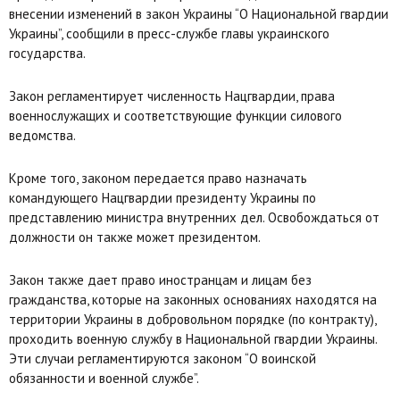
внесении изменений в закон Украины “О Национальной гвардии
Украины”, сообщили в пресс-службе главы украинского
государства.
Закон регламентирует численность Нацгвардии, права
военнослужащих и соответствующие функции силового
ведомства.
Кроме того, законом передается право назначать
командующего Нацгвардии президенту Украины по
представлению министра внутренних дел. Освобождаться от
должности он также может президентом.
Закон также дает право иностранцам и лицам без
гражданства, которые на законных основаниях находятся на
территории Украины в добровольном порядке (по контракту),
проходить военную службу в Национальной гвардии Украины.
Эти случаи регламентируются законом “О воинской
обязанности и военной службе”.