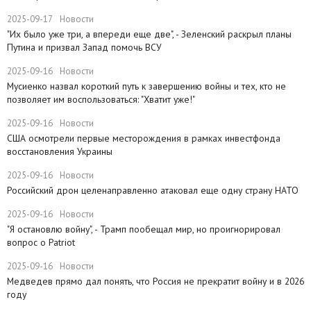
2025-09-17
Новости
​"Их было уже три, а впереди еще две", - Зеленский раскрыл планы
Путина и призвал Запад помочь ВСУ
2025-09-16
Новости
Мусиенко назвал короткий путь к завершению войны и тех, кто не
позволяет им воспользоваться: "Хватит уже!"
2025-09-16
Новости
США осмотрели первые месторождения в рамках инвестфонда
восстановления Украины
2025-09-16
Новости
Российский дрон целенаправленно атаковал еще одну страну НАТО
2025-09-16
Новости
​"Я остановлю войну", - Трамп пообещал мир, но проигнорировал
вопрос о Patriot
2025-09-16
Новости
Медведев прямо дал понять, что Россия не прекратит войну и в 2026
году