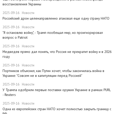
восстановления Украины
2025-09-16
Новости
Российский дрон целенаправленно атаковал еще одну страну НАТО
2025-09-16
Новости
​"Я остановлю войну", - Трамп пообещал мир, но проигнорировал
вопрос о Patriot
2025-09-16
Новости
Медведев прямо дал понять, что Россия не прекратит войну и в 2026
году
2025-09-16
Новости
Портников объяснил, как Путин хочет, чтобы закончилась война в
Украине: "Совсем не в капитуляции перед Россией"
2025-09-16
Новости
У Трампа одобрили первые поставки оружия Украине в рамках PURL
- Reuters
2025-09-16
Новости
Одна из европейских стран НАТО хочет полностью закрыть границу с
РФ