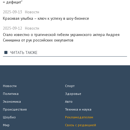
= дефицит"
2025-09-13
Новости
Красивая улыбка – ключ к успеху в шоу-бизнесе
2025-09-12
Новости
Стало известно о трагической гибели украинского актера Андрея
Синишина от рук российских оккупантов
ЧИТАТЬ ТАКЖЕ
Новости
Спорт
Политика
Здоровье
Экономика
Авто
Происшествия
Техника и наука
Шоубиз
Рекламодателям
Мир
Связь с редакцией