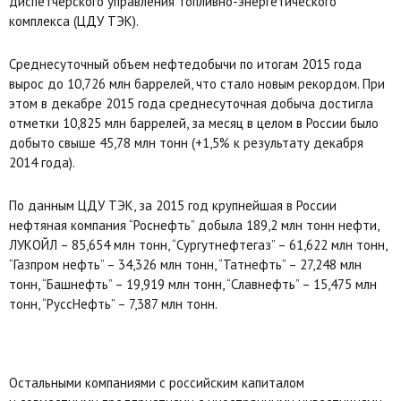
диспетчерского управления топливно-энергетического
комплекса (ЦДУ ТЭК).
Среднесуточный объем нефтедобычи по итогам 2015 года
вырос до 10,726 млн баррелей, что стало новым рекордом. При
этом в декабре 2015 года среднесуточная добыча достигла
отметки 10,825 млн баррелей, за месяц в целом в России было
добыто свыше 45,78 млн тонн (+1,5% к результату декабря
2014 года).
По данным ЦДУ ТЭК, за 2015 год крупнейшая в России
нефтяная компания “Роснефть” добыла 189,2 млн тонн нефти,
ЛУКОЙЛ – 85,654 млн тонн, “Сургутнефтегаз” – 61,622 млн тонн,
“Газпром нефть” – 34,326 млн тонн, “Татнефть” – 27,248 млн
тонн, “Башнефть” – 19,919 млн тонн, “Славнефть” – 15,475 млн
тонн, “РуссНефть” – 7,387 млн тонн.
Остальными компаниями с российским капиталом