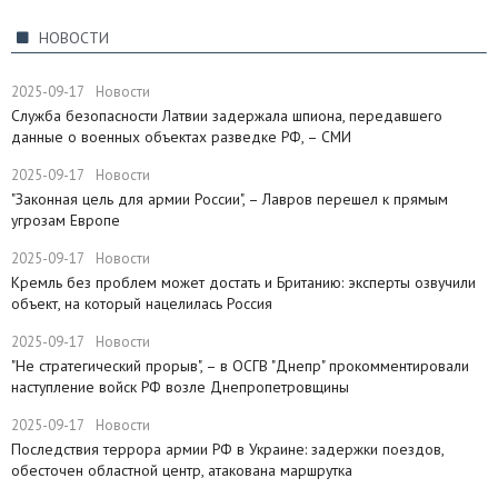
НОВОСТИ
2025-09-17
Новости
Служба безопасности Латвии задержала шпиона, передавшего
данные о военных объектах разведке РФ, – СМИ
2025-09-17
Новости
"Законная цель для армии России", – Лавров перешел к прямым
угрозам Европе
2025-09-17
Новости
​Кремль без проблем может достать и Британию: эксперты озвучили
объект, на который нацелилась Россия
2025-09-17
Новости
"Не стратегический прорыв", – в ОСГВ "Днепр" прокомментировали
наступление войск РФ возле Днепропетровщины
2025-09-17
Новости
Последствия террора армии РФ в Украине: задержки поездов,
обесточен областной центр, атакована маршрутка