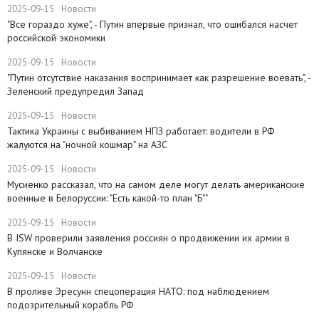
2025-09-15
Новости
"Все гораздо хуже", - Путин впервые признал, что ошибался насчет
российской экономики
2025-09-15
Новости
​"Путин отсутствие наказания воспринимает как разрешение воевать", -
Зеленский предупредил Запад
2025-09-15
Новости
Тактика Украины с выбиванием НПЗ работает: водители в РФ
жалуются на "ночной кошмар" на АЗС
2025-09-15
Новости
Мусиенко рассказал, что на самом деле могут делать американские
военные в Белоруссии: "Есть какой-то план "Б""
2025-09-15
Новости
В ISW проверили заявления россиян о продвижении их армии в
Купянске и Волчанске
2025-09-15
Новости
​В проливе Эресунн спецоперация НАТО: под наблюдением
подозрительный корабль РФ