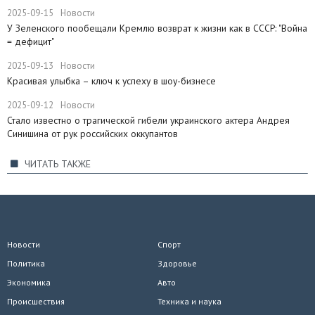
2025-09-15
Новости
​У Зеленского пообещали Кремлю возврат к жизни как в СССР: "Война
= дефицит"
2025-09-13
Новости
Красивая улыбка – ключ к успеху в шоу-бизнесе
2025-09-12
Новости
Стало известно о трагической гибели украинского актера Андрея
Синишина от рук российских оккупантов
ЧИТАТЬ ТАКЖЕ
Новости
Спорт
Политика
Здоровье
Экономика
Авто
Происшествия
Техника и наука