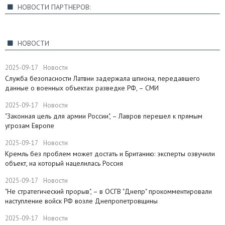
НОВОСТИ ПАРТНЕРОВ:
НОВОСТИ
2025-09-17
Новости
Служба безопасности Латвии задержала шпиона, передавшего
данные о военных объектах разведке РФ, – СМИ
2025-09-17
Новости
"Законная цель для армии России", – Лавров перешел к прямым
угрозам Европе
2025-09-17
Новости
​Кремль без проблем может достать и Британию: эксперты озвучили
объект, на который нацелилась Россия
2025-09-17
Новости
"Не стратегический прорыв", – в ОСГВ "Днепр" прокомментировали
наступление войск РФ возле Днепропетровщины
2025-09-17
Новости