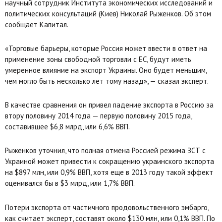
научный сотрудник Института экономических исследований и
политических консультаций (Киев) Николай Рыженков. Об этом
сообщает Капитал.
«Торговые барьеры, которые Россия может ввести в ответ на
применение зоны свободной торговли с ЕС, будут иметь
умеренное влияние на экспорт Украины. Оно будет меньшим,
чем могло быть несколько лет тому назад», — сказал эксперт.
В качестве сравнения он привел падение экспорта в Россию за
втору половину 2014 года — первую половину 2015 года,
составившее $6,8 млрд, или 6,6% ВВП.
Рыженков уточнил, что полная отмена Россией режима ЗСТ с
Украиной может привести к сокращению украинского экспорта
на $897 млн, или 0,9% ВВП, хотя еще в 2013 году такой эффект
оценивался бы в $3 млрд, или 1,7% ВВП.
Потери экспорта от частичного продовольственного эмбарго,
как считает эксперт, составят около $130 млн, или 0,1% ВВП. По