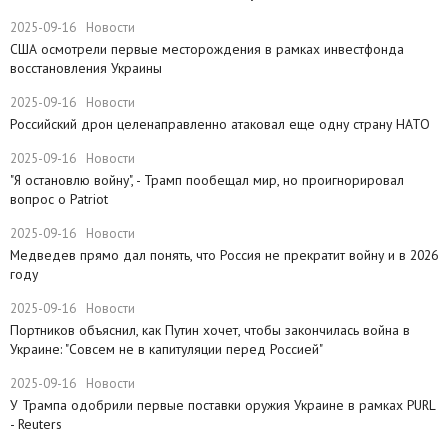
2025-09-16
Новости
США осмотрели первые месторождения в рамках инвестфонда
восстановления Украины
2025-09-16
Новости
Российский дрон целенаправленно атаковал еще одну страну НАТО
2025-09-16
Новости
​"Я остановлю войну", - Трамп пообещал мир, но проигнорировал
вопрос о Patriot
2025-09-16
Новости
Медведев прямо дал понять, что Россия не прекратит войну и в 2026
году
2025-09-16
Новости
Портников объяснил, как Путин хочет, чтобы закончилась война в
Украине: "Совсем не в капитуляции перед Россией"
2025-09-16
Новости
У Трампа одобрили первые поставки оружия Украине в рамках PURL
- Reuters