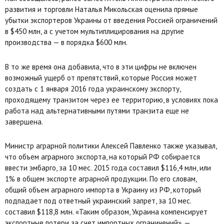
развития и торговли Наталья Микольская оценила прямые
убытки экспортеров Украины от введения Россией ограничений
в $450 млн, а с учетом мультиплицирования на другие
производства — в порядка $600 млн.
В то же время она добавила, что в эти цифры не включен
возможный ущерб от препятствий, которые Россия может
создать с 1 января 2016 года украинскому экспорту,
проходящему транзитом через ее территорию, в условиях пока
работа над альтернативными путями транзита еще не
завершена.
Министр аграрной политики Алексей Павленко также указывал,
что объем аграрного экспорта, на который РФ собирается
ввести эмбарго, за 10 мес. 2015 года составил $116,4 млн, или
1% в общем экспорте аграрной продукции. По его словам,
общий объем аграрного импорта в Украину из РФ, который
подпадает под ответный украинский запрет, за 10 мес.
составил $118,8 млн. «Таким образом, Украина компенсирует
экспортные потери за счет импортных ограничений», —