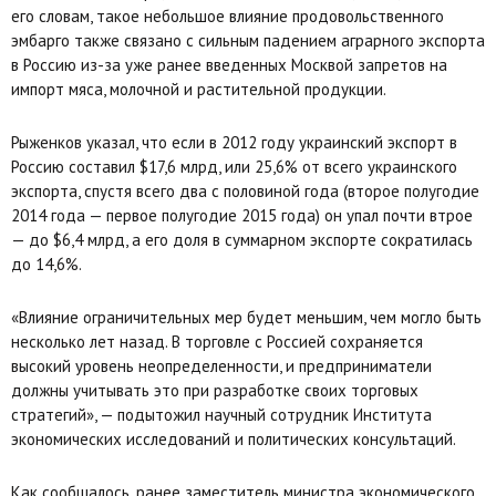
его словам, такое небольшое влияние продовольственного
эмбарго также связано с сильным падением аграрного экспорта
в Россию из-за уже ранее введенных Москвой запретов на
импорт мяса, молочной и растительной продукции.
Рыженков указал, что если в 2012 году украинский экспорт в
Россию составил $17,6 млрд, или 25,6% от всего украинского
экспорта, спустя всего два с половиной года (второе полугодие
2014 года — первое полугодие 2015 года) он упал почти втрое
— до $6,4 млрд, а его доля в суммарном экспорте сократилась
до 14,6%.
«Влияние ограничительных мер будет меньшим, чем могло быть
несколько лет назад. В торговле с Россией сохраняется
высокий уровень неопределенности, и предприниматели
должны учитывать это при разработке своих торговых
стратегий», — подытожил научный сотрудник Института
экономических исследований и политических консультаций.
Как сообщалось, ранее заместитель министра экономического