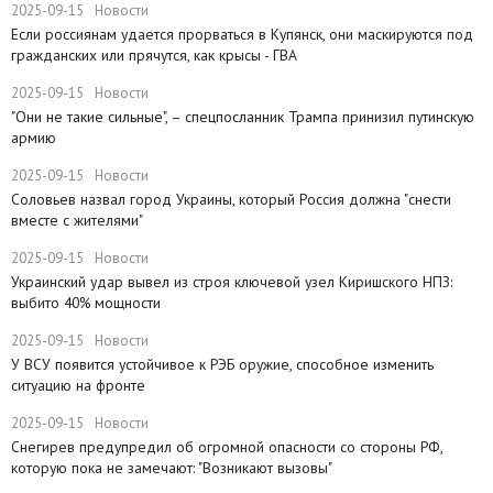
2025-09-15
Новости
Если россиянам удается прорваться в Купянск, они маскируются под
гражданских или прячутся, как крысы - ГВА
2025-09-15
Новости
"Они не такие сильные", – спецпосланник Трампа принизил путинскую
армию
2025-09-15
Новости
Соловьев назвал город Украины, который Россия должна "снести
вместе с жителями"
2025-09-15
Новости
​Украинский удар вывел из строя ключевой узел Киришского НПЗ:
выбито 40% мощности
2025-09-15
Новости
У ВСУ появится устойчивое к РЭБ оружие, способное изменить
ситуацию на фронте
2025-09-15
Новости
Снегирев предупредил об огромной опасности со стороны РФ,
которую пока не замечают: "Возникают вызовы"