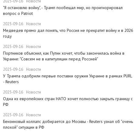
2025-09-16
Новости
​"Я остановлю войну", - Трамп пообещал мир, но проигнорировал
вопрос о Patriot
2025-09-16
Новости
Медведев прямо дал понять, что Россия не прекратит войну и в 2026
году
2025-09-16
Новости
Портников объяснил, как Путин хочет, чтобы закончилась война в
Украине: "Совсем не в капитуляции перед Россией"
2025-09-16
Новости
У Трампа одобрили первые поставки оружия Украине в рамках PURL
- Reuters
2025-09-16
Новости
Одна из европейских стран НАТО хочет полностью закрыть границу с
РФ
2025-09-16
Новости
​Бензиновый коллапс добирается до Москвы - Reuters узнал об "очень
плохой" ситуации в РФ