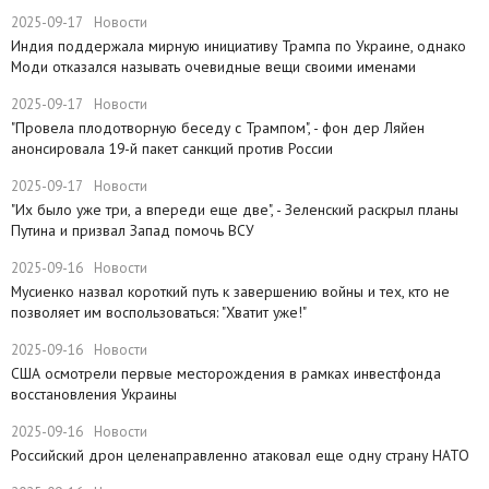
2025-09-17
Новости
​Индия поддержала мирную инициативу Трампа по Украине, однако
Моди отказался называть очевидные вещи своими именами
2025-09-17
Новости
​"Провела плодотворную беседу с Трампом", - фон дер Ляйен
анонсировала 19-й пакет санкций против России
2025-09-17
Новости
​"Их было уже три, а впереди еще две", - Зеленский раскрыл планы
Путина и призвал Запад помочь ВСУ
2025-09-16
Новости
Мусиенко назвал короткий путь к завершению войны и тех, кто не
позволяет им воспользоваться: "Хватит уже!"
2025-09-16
Новости
США осмотрели первые месторождения в рамках инвестфонда
восстановления Украины
2025-09-16
Новости
Российский дрон целенаправленно атаковал еще одну страну НАТО