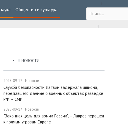
 наука
Общество и культура
НОВОСТИ
2025-09-17
Новости
Служба безопасности Латвии задержала шпиона,
передавшего данные о военных объектах разведке
РФ, – СМИ
2025-09-17
Новости
"Законная цель для армии России", – Лавров перешел
к прямым угрозам Европе