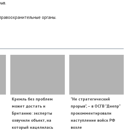
ыв.
правоохранительные органы.
​Кремль без проблем
"Не стратегический
может достать и
прорыв", – в ОСГВ "Днепр"
Британию: эксперты
прокомментировали
озвучили объект, на
наступление войск РФ
который нацелилась
возле