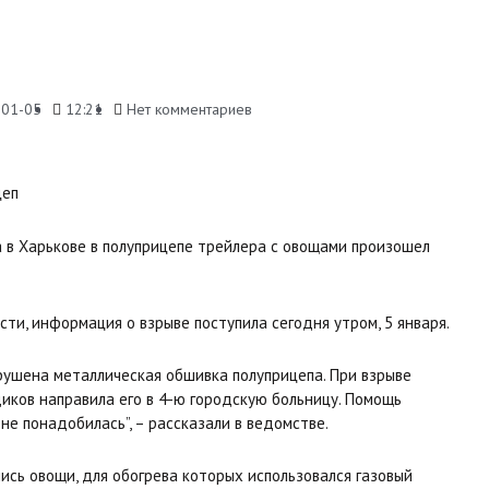
-01-05
12:21
Нет комментариев
 в Харькове в полуприцепе трейлера с овощами произошел
сти, информация о взрыве поступила сегодня утром, 5 января.
рушена металлическая обшивка полуприцепа. При взрыве
иков направила его в 4-ю городскую больницу. Помощь
е понадобилась”, – рассказали в ведомстве.
ись овощи, для обогрева которых использовался газовый