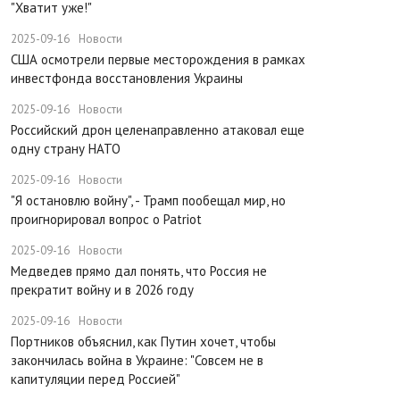
"Хватит уже!"
2025-09-16
Новости
США осмотрели первые месторождения в рамках
инвестфонда восстановления Украины
2025-09-16
Новости
Российский дрон целенаправленно атаковал еще
одну страну НАТО
2025-09-16
Новости
​"Я остановлю войну", - Трамп пообещал мир, но
проигнорировал вопрос о Patriot
2025-09-16
Новости
Медведев прямо дал понять, что Россия не
прекратит войну и в 2026 году
2025-09-16
Новости
Портников объяснил, как Путин хочет, чтобы
закончилась война в Украине: "Совсем не в
капитуляции перед Россией"