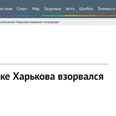
ествие
Спорт
Мир
Здоровье
Авто
Шоубиз
Техника и
ьном рынке Харькова взорвался полуприцеп
ке Харькова взорвался