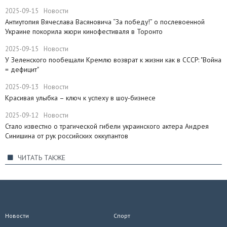
2025-09-15
Новости
Антиутопия Вячеслава Васяновича “За победу!” о послевоенной
Украине покорила жюри кинофестиваля в Торонто
2025-09-15
Новости
​У Зеленского пообещали Кремлю возврат к жизни как в СССР: "Война
= дефицит"
2025-09-13
Новости
Красивая улыбка – ключ к успеху в шоу-бизнесе
2025-09-12
Новости
Стало известно о трагической гибели украинского актера Андрея
Синишина от рук российских оккупантов
ЧИТАТЬ ТАКЖЕ
Новости
Спорт