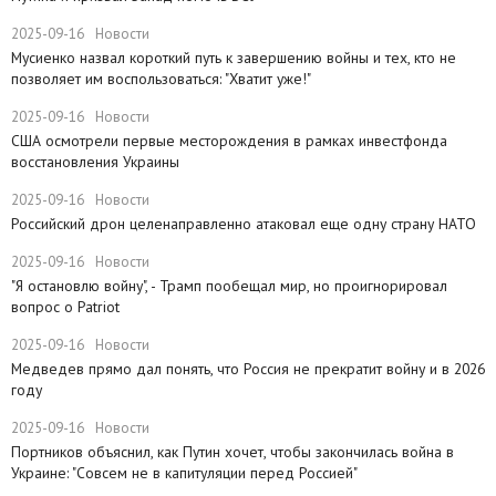
2025-09-16
Новости
Мусиенко назвал короткий путь к завершению войны и тех, кто не
позволяет им воспользоваться: "Хватит уже!"
2025-09-16
Новости
США осмотрели первые месторождения в рамках инвестфонда
восстановления Украины
2025-09-16
Новости
Российский дрон целенаправленно атаковал еще одну страну НАТО
2025-09-16
Новости
​"Я остановлю войну", - Трамп пообещал мир, но проигнорировал
вопрос о Patriot
2025-09-16
Новости
Медведев прямо дал понять, что Россия не прекратит войну и в 2026
году
2025-09-16
Новости
Портников объяснил, как Путин хочет, чтобы закончилась война в
Украине: "Совсем не в капитуляции перед Россией"