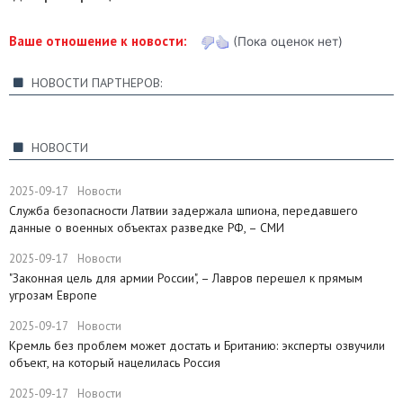
Ваше отношение к новости:
(Пока оценок нет)
НОВОСТИ ПАРТНЕРОВ:
НОВОСТИ
2025-09-17
Новости
Служба безопасности Латвии задержала шпиона, передавшего
данные о военных объектах разведке РФ, – СМИ
2025-09-17
Новости
"Законная цель для армии России", – Лавров перешел к прямым
угрозам Европе
2025-09-17
Новости
​Кремль без проблем может достать и Британию: эксперты озвучили
объект, на который нацелилась Россия
2025-09-17
Новости