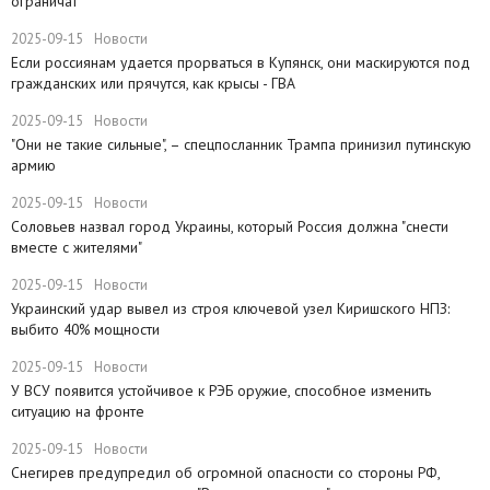
ограничат
2025-09-15
Новости
Если россиянам удается прорваться в Купянск, они маскируются под
гражданских или прячутся, как крысы - ГВА
2025-09-15
Новости
"Они не такие сильные", – спецпосланник Трампа принизил путинскую
армию
2025-09-15
Новости
Соловьев назвал город Украины, который Россия должна "снести
вместе с жителями"
2025-09-15
Новости
​Украинский удар вывел из строя ключевой узел Киришского НПЗ:
выбито 40% мощности
2025-09-15
Новости
У ВСУ появится устойчивое к РЭБ оружие, способное изменить
ситуацию на фронте
2025-09-15
Новости
Снегирев предупредил об огромной опасности со стороны РФ,