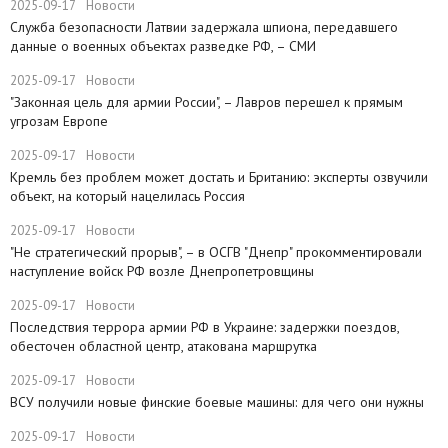
2025-09-17
Новости
Служба безопасности Латвии задержала шпиона, передавшего
данные о военных объектах разведке РФ, – СМИ
2025-09-17
Новости
"Законная цель для армии России", – Лавров перешел к прямым
угрозам Европе
2025-09-17
Новости
​Кремль без проблем может достать и Британию: эксперты озвучили
объект, на который нацелилась Россия
2025-09-17
Новости
"Не стратегический прорыв", – в ОСГВ "Днепр" прокомментировали
наступление войск РФ возле Днепропетровщины
2025-09-17
Новости
Последствия террора армии РФ в Украине: задержки поездов,
обесточен областной центр, атакована маршрутка
2025-09-17
Новости
ВСУ получили новые финские боевые машины: для чего они нужны
2025-09-17
Новости