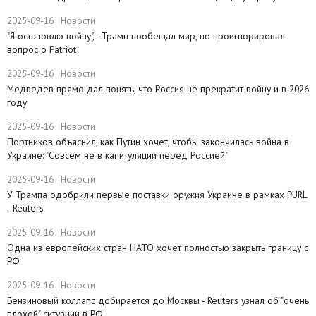
2025-09-16
Новости
​"Я остановлю войну", - Трамп пообещал мир, но проигнорировал
вопрос о Patriot
2025-09-16
Новости
Медведев прямо дал понять, что Россия не прекратит войну и в 2026
году
2025-09-16
Новости
Портников объяснил, как Путин хочет, чтобы закончилась война в
Украине: "Совсем не в капитуляции перед Россией"
2025-09-16
Новости
У Трампа одобрили первые поставки оружия Украине в рамках PURL
- Reuters
2025-09-16
Новости
Одна из европейских стран НАТО хочет полностью закрыть границу с
РФ
2025-09-16
Новости
​Бензиновый коллапс добирается до Москвы - Reuters узнал об "очень
плохой" ситуации в РФ