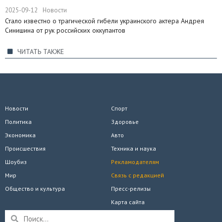
2025-09-12
Новости
Стало известно о трагической гибели украинского актера Андрея
Синишина от рук российских оккупантов
ЧИТАТЬ ТАКЖЕ
Новости
Спорт
Политика
Здоровье
Экономика
Авто
Происшествия
Техника и наука
Шоубиз
Рекламодателям
Мир
Связь с редакцией
Общество и культура
Пресс-релизы
Карта сайта