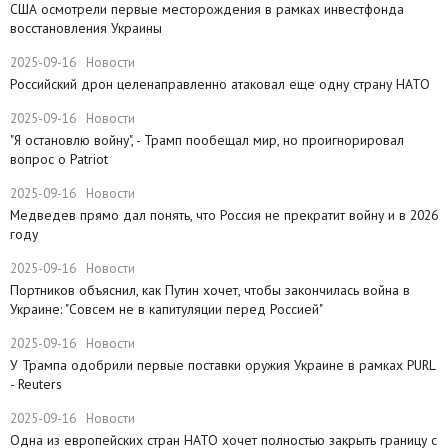
США осмотрели первые месторождения в рамках инвестфонда
восстановления Украины
2025-09-16
Новости
Российский дрон целенаправленно атаковал еще одну страну НАТО
2025-09-16
Новости
​"Я остановлю войну", - Трамп пообещал мир, но проигнорировал
вопрос о Patriot
2025-09-16
Новости
Медведев прямо дал понять, что Россия не прекратит войну и в 2026
году
2025-09-16
Новости
Портников объяснил, как Путин хочет, чтобы закончилась война в
Украине: "Совсем не в капитуляции перед Россией"
2025-09-16
Новости
У Трампа одобрили первые поставки оружия Украине в рамках PURL
- Reuters
2025-09-16
Новости
Одна из европейских стран НАТО хочет полностью закрыть границу с