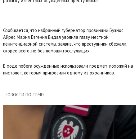
розыску известных осужденных преступников.
Сообщается, что избранный губернатор провинции Буэнос
Айрес Мария Евгения Видал уволила главу местной
пенитенциарной системы, заявив, что преступники сбежали,
скорее всего, не без помощи госслужащих.
В ходе побега осужденные использовали предмет, похожий на
пистолет, которым пригрозили одному из охранников.
НОВОСТИ ПО ТЕМЕ: