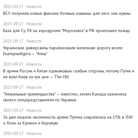
2025-09-17
Новости
ВСУ получили новые финские боевые машины: для чего они нужны
2025-09-17
Новости
База для Су-34: на аэродроме "Морозовск" в РФ произошел пожар
2025-09-17
Новости
Украинские диверсанты парализовали железную дорогу возле
Екатеринбурга — "Атеш"
2025-09-17
Новости
​В армии России и Китая одинаковые слабые стороны, потому Путин и
не взял Киев за три дня — The Hill
2025-09-17
Новости
​"Уникальные преимущества" — известно, зачем Канада назначила
своего спецпредставителя по Украине
2025-09-17
Новости
​За две недели численность армии Путина сократилась на 15%: в ISW
о боях за Купянск и Боровую
2025-09-17
Новости