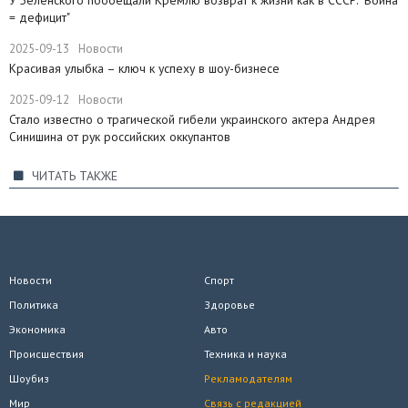
= дефицит"
2025-09-13
Новости
Красивая улыбка – ключ к успеху в шоу-бизнесе
2025-09-12
Новости
Стало известно о трагической гибели украинского актера Андрея
Синишина от рук российских оккупантов
ЧИТАТЬ ТАКЖЕ
Новости
Спорт
Политика
Здоровье
Экономика
Авто
Происшествия
Техника и наука
Шоубиз
Рекламодателям
Мир
Связь с редакцией