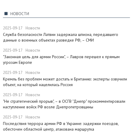
НОВОСТИ
2025-09-17
Новости
Служба безопасности Латвии задержала шпиона, передавшего
данные о военных объектах разведке РФ, – СМИ
2025-09-17
Новости
"Законная цель для армии России", – Лавров перешел к прямым
угрозам Европе
2025-09-17
Новости
​Кремль без проблем может достать и Британию: эксперты озвучили
объект, на который нацелилась Россия
2025-09-17
Новости
"Не стратегический прорыв", – в ОСГВ "Днепр" прокомментировали
наступление войск РФ возле Днепропетровщины
2025-09-17
Новости
Последствия террора армии РФ в Украине: задержки поездов,
обесточен областной центр, атакована маршрутка