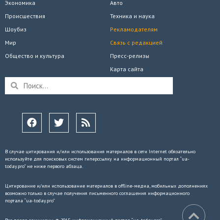
Экономика
Авто
Происшествия
Техника и наука
Шоубиз
Рекламодателям
Мир
Связь с редакцией
Общество и культура
Пресс-релизы
Карта сайта
В случае цитирования и/или использования материалов в сети Internet обязательно
используйте для поисковых систем гиперссылку на информационный портал “ua-
today.pro” не ниже первого абзаца.
Цитирование и/или использование материалов в offline-медиа, мобильных дополнениях
возможно только в случае получения письменного соглашения информационного
портала “ua-today.pro”