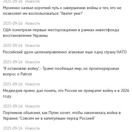
2025-09-16
Новости
Мусиенко назвал короткий путь к завершению войны и тех, кто не
позволяет им воспользоваться: "Хватит уже!"
2025-09-16
Новости
США осмотрели первые месторождения в рамках инвестфонда
восстановления Украины
2025-09-16
Новости
Российский дрон целенаправленно атаковал еще одну страну НАТО
2025-09-16
Новости
​"Я остановлю войну", - Трамп пообещал мир, но проигнорировал
вопрос о Patriot
2025-09-16
Новости
Медведев прямо дал понять, что Россия не прекратит войну и в 2026
году
2025-09-16
Новости
Портников объяснил, как Путин хочет, чтобы закончилась война в
Украине: "Совсем не в капитуляции перед Россией"
2025-09-16
Новости