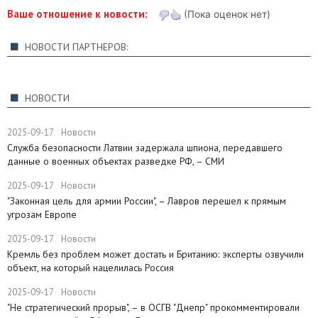
Ваше отношение к новости:
(Пока оценок нет)
НОВОСТИ ПАРТНЕРОВ:
НОВОСТИ
2025-09-17
Новости
Служба безопасности Латвии задержала шпиона, передавшего
данные о военных объектах разведке РФ, – СМИ
2025-09-17
Новости
"Законная цель для армии России", – Лавров перешел к прямым
угрозам Европе
2025-09-17
Новости
​Кремль без проблем может достать и Британию: эксперты озвучили
объект, на который нацелилась Россия
2025-09-17
Новости
"Не стратегический прорыв", – в ОСГВ "Днепр" прокомментировали