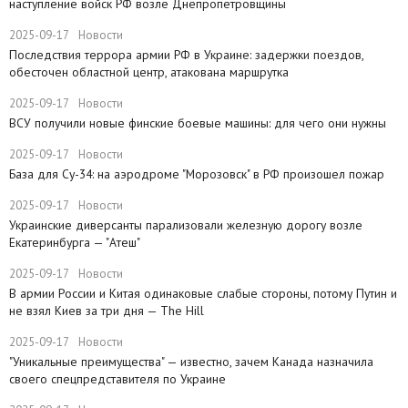
наступление войск РФ возле Днепропетровщины
2025-09-17
Новости
Последствия террора армии РФ в Украине: задержки поездов,
обесточен областной центр, атакована маршрутка
2025-09-17
Новости
ВСУ получили новые финские боевые машины: для чего они нужны
2025-09-17
Новости
База для Су-34: на аэродроме "Морозовск" в РФ произошел пожар
2025-09-17
Новости
Украинские диверсанты парализовали железную дорогу возле
Екатеринбурга — "Атеш"
2025-09-17
Новости
​В армии России и Китая одинаковые слабые стороны, потому Путин и
не взял Киев за три дня — The Hill
2025-09-17
Новости
​"Уникальные преимущества" — известно, зачем Канада назначила
своего спецпредставителя по Украине