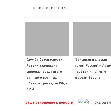
НОВОСТИ ПО ТЕМЕ:
Служба безопасности
"Законная цель для
Латвии задержала
армии России", – Лавр
шпиона, передавшего
перешел к прямым
данные о военных
угрозам Европе
объектах разведке РФ, –
СМИ
(Пока оцен
Ваше отношение к новости: