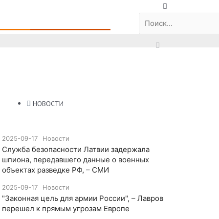
 и наука
Общество и культура
НОВОСТИ
2025-09-17
Новости
Служба безопасности Латвии задержала
шпиона, передавшего данные о военных
объектах разведке РФ, – СМИ
2025-09-17
Новости
"Законная цель для армии России", – Лавров
перешел к прямым угрозам Европе