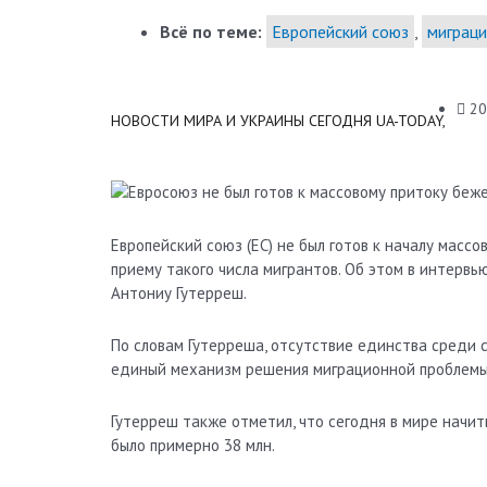
Всё по теме:
Европейский союз
,
миграци
20
НОВОСТИ МИРА И УКРАИНЫ СЕГОДНЯ UA-TODAY,
Европейский союз (ЕС) не был готов к началу массо
приему такого числа мигрантов. Об этом в интерв
Антониу Гутерреш.
По словам Гутерреша, отсутствие единства среди с
единый механизм решения миграционной проблемы
Гутерреш также отметил, что сегодня в мире начит
было примерно 38 млн.