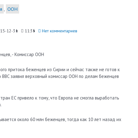
я
,
ООН
15-12-31
11:35
Нет комментариев
вого притока беженцев из Сирии и сейчас также не готов к
ью BBC заявил верховный комиссар ООН по делам беженцев
тран ЕС привело к тому, что Европа не смогла выработать
.
ывается около 60 млн беженцев, тогда как 10 лет назад их