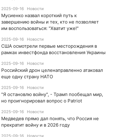
2025-09-16
Новости
Мусиенко назвал короткий путь к
завершению войны и тех, кто не позволяет
им воспользоваться: "Хватит уже!"
2025-09-16
Новости
США осмотрели первые месторождения в
рамках инвестфонда восстановления Украины
2025-09-16
Новости
Российский дрон целенаправленно атаковал
еще одну страну НАТО
2025-09-16
Новости
​"Я остановлю войну", - Трамп пообещал мир,
но проигнорировал вопрос о Patriot
2025-09-16
Новости
Медведев прямо дал понять, что Россия не
прекратит войну и в 2026 году
2025-09-16
Новости