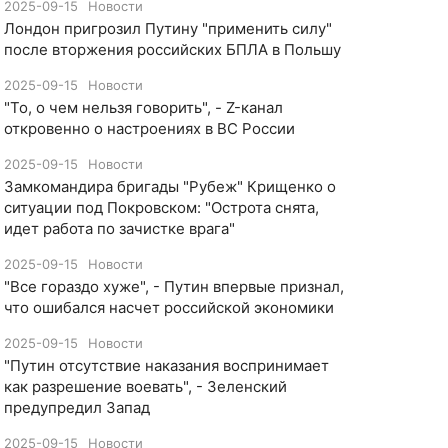
2025-09-15
Новости
Лондон пригрозил Путину "применить силу"
после вторжения российских БПЛА в Польшу
2025-09-15
Новости
"То, о чем нельзя говорить", - Z-канал
откровенно о настроениях в ВС России
2025-09-15
Новости
Замкомандира бригады "Рубеж" Крищенко​ о
ситуации под Покровском: "Острота снята,
идет работа по зачистке врага"
2025-09-15
Новости
"Все гораздо хуже", - Путин впервые признал,
что ошибался насчет российской экономики
2025-09-15
Новости
​"Путин отсутствие наказания воспринимает
как разрешение воевать", - Зеленский
предупредил Запад
2025-09-15
Новости