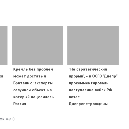
​Кремль без проблем
"Не стратегический
ов
может достать и
прорыв", – в ОСГВ "Днепр"
Британию: эксперты
прокомментировали
озвучили объект, на
наступление войск РФ
который нацелилась
возле
Россия
Днепропетровщины
ок нет)