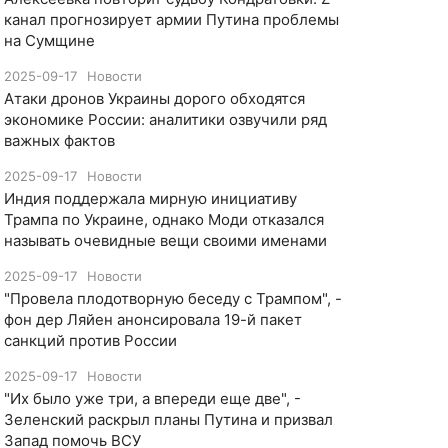
канал прогнозирует армии Путина проблемы
на Сумщине
2025-09-17
Новости
​Атаки дронов Украины дорого обходятся
экономике России: аналитики озвучили ряд
важных фактов
2025-09-17
Новости
​Индия поддержала мирную инициативу
Трампа по Украине, однако Моди отказался
называть очевидные вещи своими именами
2025-09-17
Новости
​"Провела плодотворную беседу с Трампом", -
фон дер Ляйен анонсировала 19-й пакет
санкций против России
2025-09-17
Новости
​"Их было уже три, а впереди еще две", -
Зеленский раскрыл планы Путина и призвал
Запад помочь ВСУ