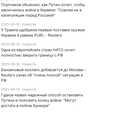
Портников объяснил, как Путин хочет, чтобы
закончилась война в Украине: "Совсем не в
капитуляции перед Россией"
2025-09-16
Новости
У Трампа одобрили первые поставки оружия
Украине в рамках PURL - Reuters
2025-09-16
Новости
Одна из европейских стран НАТО хочет
полностью закрыть границу с РФ
2025-09-16
Новости
​Бензиновый коллапс добирается до Москвы -
Reuters узнал об "очень плохой" ситуации в
РФ
2025-09-15
Новости
Гудков назвал надежный способ остановить
Путина и положить конец войне: "Могут
достать в любом бункере"