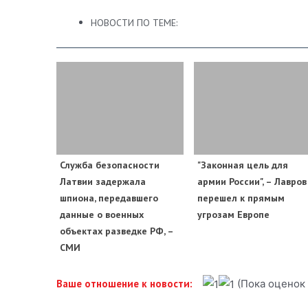
НОВОСТИ ПО ТЕМЕ:
Служба безопасности
"Законная цель для
Латвии задержала
армии России", – Лавров
шпиона, передавшего
перешел к прямым
данные о военных
угрозам Европе
объектах разведке РФ, –
СМИ
(Пока оценок 
Ваше отношение к новости: