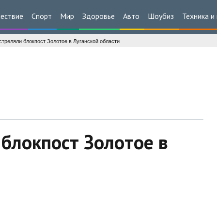
ествие
Спорт
Мир
Здоровье
Авто
Шоубиз
Техника и
стреляли блокпост Золотое в Луганской области
 блокпост Золотое в