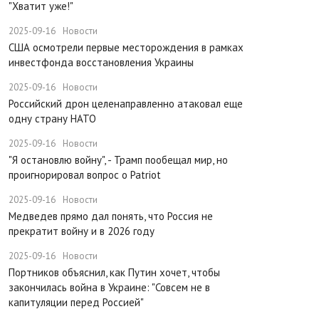
"Хватит уже!"
2025-09-16
Новости
США осмотрели первые месторождения в рамках
инвестфонда восстановления Украины
2025-09-16
Новости
Российский дрон целенаправленно атаковал еще
одну страну НАТО
2025-09-16
Новости
​"Я остановлю войну", - Трамп пообещал мир, но
проигнорировал вопрос о Patriot
2025-09-16
Новости
Медведев прямо дал понять, что Россия не
прекратит войну и в 2026 году
2025-09-16
Новости
Портников объяснил, как Путин хочет, чтобы
закончилась война в Украине: "Совсем не в
капитуляции перед Россией"