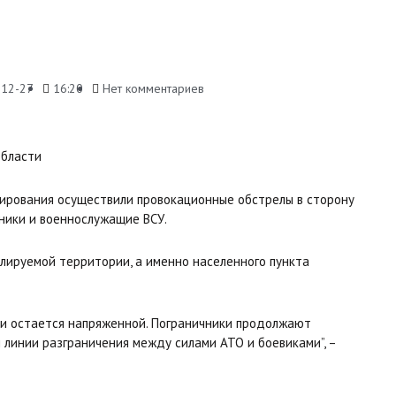
-12-27
16:20
Нет комментариев
мирования осуществили провокационные обстрелы в сторону
чники и военнослужащие ВСУ.
олируемой территории, а именно населенного пункта
ии остается напряженной. Пограничники продолжают
 линии разграничения между силами АТО и боевиками”, –