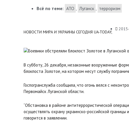
Всё по теме:
АТО
,
Луганск
,
терроризм
2015
НОВОСТИ МИРА И УКРАИНЫ СЕГОДНЯ UA-TODAY,
В субботу, 26 декабря, незаконные вооруженные фор
блокпоста Золотое, на котором несут службу пограни
Госпогранслужба сообщила, что огонь велся с неконтр
Первомайск Луганской области.
“Обстановка в районе антитеррористической операц
осуществлять охрану украинско-российской границы и
говорится в заявлении.