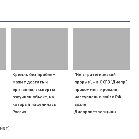
​Кремль без проблем
"Не стратегический
может достать и
прорыв", – в ОСГВ "Днепр"
Британию: эксперты
прокомментировали
озвучили объект, на
наступление войск РФ
который нацелилась
возле
Россия
Днепропетровщины
нет)