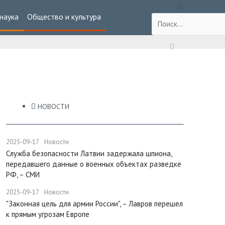
 наука
Общество и культура
НОВОСТИ
2025-09-17
Новости
Служба безопасности Латвии задержала шпиона,
передавшего данные о военных объектах разведке
РФ, – СМИ
2025-09-17
Новости
"Законная цель для армии России", – Лавров перешел
к прямым угрозам Европе