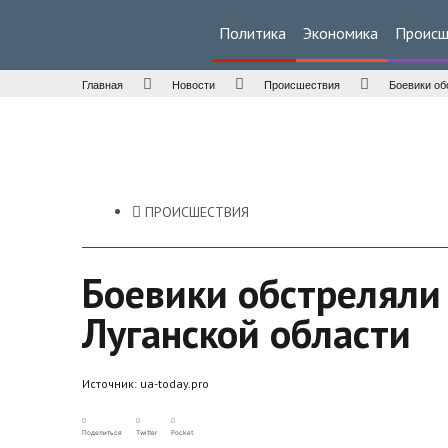
Политика
Экономика
Происш
Главная
Новости
Происшествия
Боевики об
ПРОИСШЕСТВИЯ
Боевики обстреляли
Луганской области
Источник:
ua-today.pro
Поделиться
Twitter
Pocket