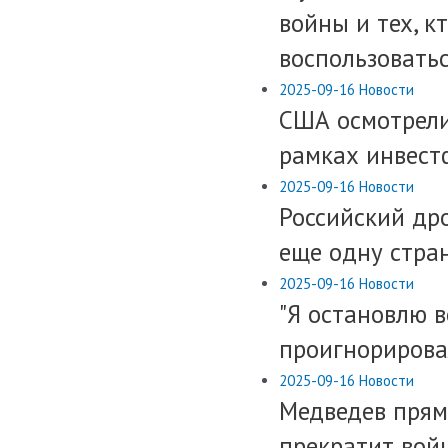
войны и тех, к
воспользоватьс
2025-09-16
Новости
США осмотрели
рамках инвест
2025-09-16
Новости
Российский др
еще одну стра
2025-09-16
Новости
​"Я остановлю 
проигнорировал
2025-09-16
Новости
Медведев прямо
прекратит войн