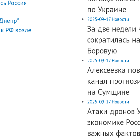
сь Россия
по Украине
2025-09-17
Новости
"Днепр"
​За две недели
к РФ возле
сократилась на
Боровую
2025-09-17
Новости
​Алексеевка по
канал прогноз
на Сумщине
2025-09-17
Новости
​Атаки дронов 
экономике Рос
важных факто