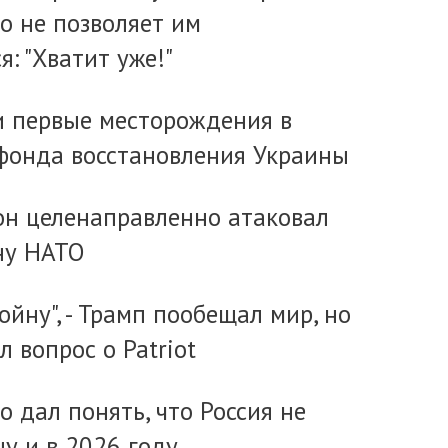
то не позволяет им
я: "Хватит уже!"
 первые месторождения в
фонда восстановления Украины
он целенаправленно атаковал
ну НАТО
войну", - Трамп пообещал мир, но
 вопрос о Patriot
 дал понять, что Россия не
у и в 2026 году