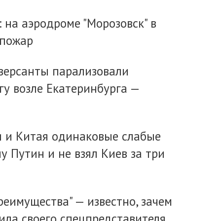
: на аэродроме "Морозовск" в
 пожар
версанты парализовали
гу возле Екатеринбурга —
ии и Китая одинаковые слабые
у Путин и не взял Киев за три
реимущества" — известно, зачем
ила своего спецпредставителя