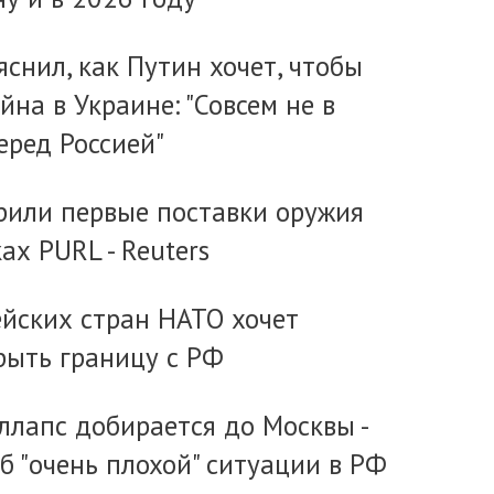
снил, как Путин хочет, чтобы
йна в Украине: "Совсем не в
еред Россией"
рили первые поставки оружия
ах PURL - Reuters
ейских стран НАТО хочет
рыть границу с РФ
ллапс добирается до Москвы -
об "очень плохой" ситуации в РФ