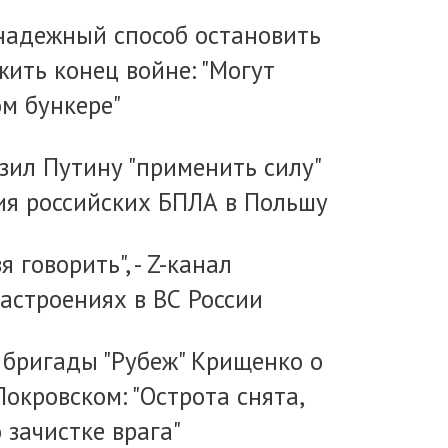
 надежный способ остановить
ить конец войне: "Могут
ом бункере"
зил Путину "применить силу"
ия российских БПЛА в Польшу
я говорить", - Z-канал
астроениях в ВС России
бригады "Рубеж" Крищенко​ о
окровском: "Острота снята,
 зачистке врага"