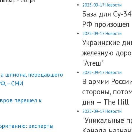
 штраф – 255 грн.
2025-09-17
Новости
База для Су-34
РФ произошел
2025-09-17
Новости
Украинские ди
железную доро
"Атеш"
2025-09-17
Новости
ла шпиона, передавшего
​В армии Росс
Ф, – СМИ
стороны, потом
авров перешел к
дня — The Hill
2025-09-17
Новости
​"Уникальные п
 Британию: эксперты
Канада назнач