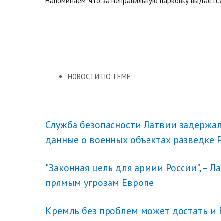
Напоминаем, что за неправильную парковку выдается
НОВОСТИ ПО ТЕМЕ:
Служба безопасности Латвии задержа
данные о военных объектах разведке Р
"Законная цель для армии России", – Л
прямым угрозам Европе
​Кремль без проблем может достать и