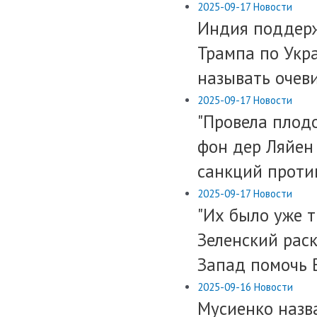
2025-09-17
Новости
​Индия поддер
Трампа по Укр
называть очев
2025-09-17
Новости
​"Провела плод
фон дер Ляйен
санкций проти
2025-09-17
Новости
​"Их было уже т
Зеленский рас
Запад помочь 
2025-09-16
Новости
Мусиенко назв