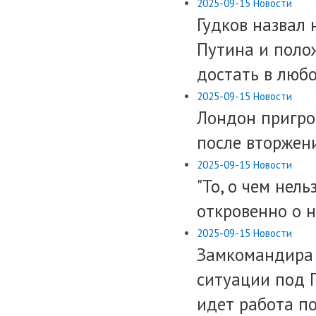
2025-09-15
Новости
Гудков назвал
Путина и полож
достать в люб
2025-09-15
Новости
Лондон пригро
после вторжен
2025-09-15
Новости
"То, о чем нельз
откровенно о н
2025-09-15
Новости
Замкомандира 
ситуации под П
идет работа по