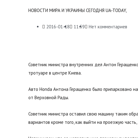
НОВОСТИ МИРА И УКРАИНЫ СЕГОДНЯ UA-TODAY,
2016-01-18
11:59
Нет комментариев
Советник министра внутренних дел Антон Геращенко 
тротуаре в центре Киева.
Авто Honda Антона Геращенко было припарковано на 
от Верховной Рады.
Советник министра оставил свою машину таким обра
вариантов кроме того, как выйти на проезжую часть,