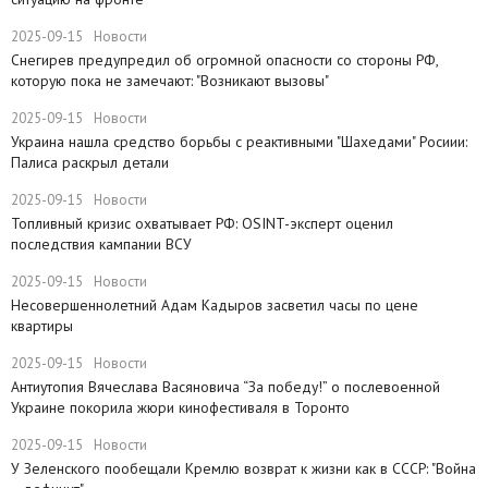
2025-09-15
Новости
Снегирев предупредил об огромной опасности со стороны РФ,
которую пока не замечают: "Возникают вызовы"
2025-09-15
Новости
​Украина нашла средство борьбы с реактивными "Шахедами" Росиии:
Палиса раскрыл детали
2025-09-15
Новости
​Топливный кризис охватывает РФ: OSINT-эксперт оценил
последствия кампании ВСУ
2025-09-15
Новости
Несовершеннолетний Адам Кадыров засветил часы по цене
квартиры
2025-09-15
Новости
Антиутопия Вячеслава Васяновича “За победу!” о послевоенной
Украине покорила жюри кинофестиваля в Торонто
2025-09-15
Новости
​У Зеленского пообещали Кремлю возврат к жизни как в СССР: "Война