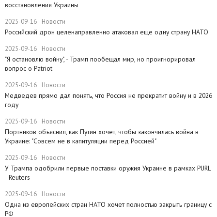
восстановления Украины
2025-09-16
Новости
Российский дрон целенаправленно атаковал еще одну страну НАТО
2025-09-16
Новости
​"Я остановлю войну", - Трамп пообещал мир, но проигнорировал
вопрос о Patriot
2025-09-16
Новости
Медведев прямо дал понять, что Россия не прекратит войну и в 2026
году
2025-09-16
Новости
Портников объяснил, как Путин хочет, чтобы закончилась война в
Украине: "Совсем не в капитуляции перед Россией"
2025-09-16
Новости
У Трампа одобрили первые поставки оружия Украине в рамках PURL
- Reuters
2025-09-16
Новости
Одна из европейских стран НАТО хочет полностью закрыть границу с
РФ