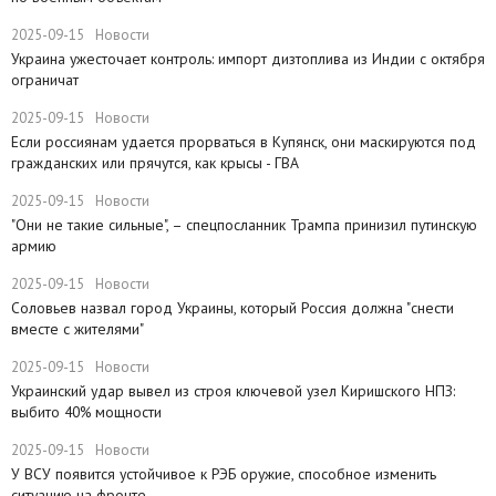
2025-09-15
Новости
Украина ужесточает контроль: импорт дизтоплива из Индии с октября
ограничат
2025-09-15
Новости
Если россиянам удается прорваться в Купянск, они маскируются под
гражданских или прячутся, как крысы - ГВА
2025-09-15
Новости
"Они не такие сильные", – спецпосланник Трампа принизил путинскую
армию
2025-09-15
Новости
Соловьев назвал город Украины, который Россия должна "снести
вместе с жителями"
2025-09-15
Новости
​Украинский удар вывел из строя ключевой узел Киришского НПЗ:
выбито 40% мощности
2025-09-15
Новости
У ВСУ появится устойчивое к РЭБ оружие, способное изменить
ситуацию на фронте