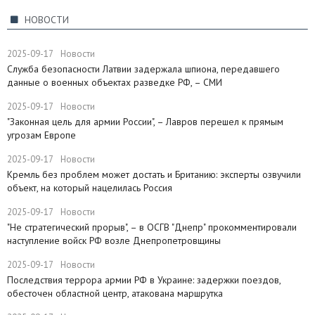
НОВОСТИ
2025-09-17
Новости
Служба безопасности Латвии задержала шпиона, передавшего
данные о военных объектах разведке РФ, – СМИ
2025-09-17
Новости
"Законная цель для армии России", – Лавров перешел к прямым
угрозам Европе
2025-09-17
Новости
​Кремль без проблем может достать и Британию: эксперты озвучили
объект, на который нацелилась Россия
2025-09-17
Новости
"Не стратегический прорыв", – в ОСГВ "Днепр" прокомментировали
наступление войск РФ возле Днепропетровщины
2025-09-17
Новости
Последствия террора армии РФ в Украине: задержки поездов,
обесточен областной центр, атакована маршрутка