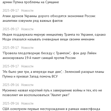
армии Путина проблемы на Сумщине
2025-09-17
Новости
​Атаки дронов Украины дорого обходятся экономике России:
аналитики озвучили ряд важных фактов
2025-09-17
Новости
​Индия поддержала мирную инициативу Трампа по Украине, однако
Моди отказался называть очевидные вещи своими именами
2025-09-17
Новости
​"Провела плодотворную беседу с Трампом", - фон дер Ляйен
анонсировала 19-й пакет санкций против России
2025-09-17
Новости
​"Их было уже три, а впереди еще две", - Зеленский раскрыл планы
Путина и призвал Запад помочь ВСУ
2025-09-16
Новости
Мусиенко назвал короткий путь к завершению войны и тех, кто не
позволяет им воспользоваться: "Хватит уже!"
2025-09-16
Новости
США осмотрели первые месторождения в рамках инвестфонда