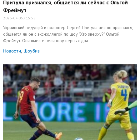
Притула признался, общается ли сейчас с Ольгой
Фреймут
2023-07-06
15:58
Украинский ведущий и волонтер Сергей Притула честно признался,
общается ли он с экс-коллегой по шоу "Хто зверху?" Ольгой
Фреймут. Они вместе вели шоу первых два
Новости
,
Шоубиз