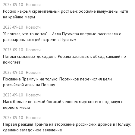
2025-09-10
Новости
Россию накрыл стремительный рост цен: россияне вынуждены идти
на крайние меры
2025-09-10
Новости
"Я поняла, что-то не так", – Алла Пугачева впервые рассказала о
разочаровывающей встрече с Путиным
2025-09-10
Новости
Потоки сырьевых доходов в Россию застывают: обход санкций не
помогает
2025-09-10
Новости
Послание Трампу и не только: Портников перечислил цели
российской атаки на Польшу
2025-09-10
Новости
Маск больше не самый богатый человек мир: кто его подвинул с
первого места
2025-09-10
Новости
Первая реакция Трампа на вторжение российских дронов в Польшу:
сделано загадочное заявление