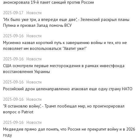
анонсировала 19-й пакет санкций против России
2025-09-17
Новости
​"Их было уже три, а впереди еще две", - Зеленский раскрыл планы
Путина и призвал Запад помочь ВСУ
2025-09-16
Новости
Мусиенко назвал короткий путь к завершению войны и тех, кто не
позволяет им воспользоваться: "Хватит уже!"
2025-09-16
Новости
США осмотрели первые месторождения в рамках инвестфонда
восстановления Украины
2025-09-16
Новости
Российский дрон целенаправленно атаковал еще одну страну НАТО
2025-09-16
Новости
​"Я остановлю войну", - Трамп пообещал мир, но проигнорировал
вопрос о Patriot
2025-09-16
Новости
Медведев прямо дал понять, что Россия не прекратит войну и в 2026
году