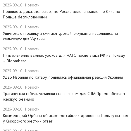
2025-09-10
Новости
Появилось доказательство, что Россия целенаправленно била по
Польше беспилотниками
2025-09-10
Новости
Уничтожают технику и сжигают урожай: оккупанты нацелились на
сельхозугодия Украины
2025-09-10
Новости
Пять жизненно важных уроков для НАТО после атаки РФ на Польшу
– Bloomberg
2025-09-10
Новости
Удар Израиля по Катару: появилась официальная реакция Украины
2025-09-10
Новости
Трагическая гибель украинки стала шоком для США: Трамп обещает
жесткую реакцию
2025-09-10
Новости
Комментарий Орбана об атаке российских дронов на Польшу вызвал
у Сикорского жесткий ответ