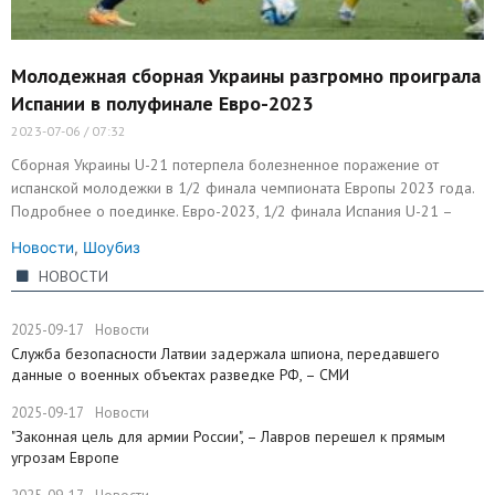
Молодежная сборная Украины разгромно проиграла
Испании в полуфинале Евро-2023
2023-07-06
07:32
Сборная Украины U-21 потерпела болезненное поражение от
испанской молодежки в 1/2 финала чемпионата Европы 2023 года.
Подробнее о поединке. Евро-2023, 1/2 финала Испания U-21 –
Новости
,
Шоубиз
НОВОСТИ
2025-09-17
Новости
Служба безопасности Латвии задержала шпиона, передавшего
данные о военных объектах разведке РФ, – СМИ
2025-09-17
Новости
"Законная цель для армии России", – Лавров перешел к прямым
угрозам Европе