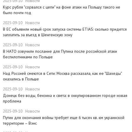
2025-09-10
Новости
Курс рубля "сорвался с цепи" на фоне атаки на Польшу: такого не
было почти год
2025-09-10
Новости
В ЕС объявили новый срок запуска системы ETIAS: сколько придется
заплатить за въезд в Шенгенскую зону
2025-09-10
Новости
В НАТО озвучили послание для Путина после российской атаки
беспилотниками по Польше
2025-09-10
Новости
Над Россией смеются в Сети: Москва рассказала, как ее "Шахеды"
оказались в Польше
2025-09-10
Новости
Донецк без воды, бензина и света: в оккупированном городе новая
проблема
2025-09-10
Новости
Путин для окончания войны требует еще 6 тысяч кв. км украинской
территории – Вэнс