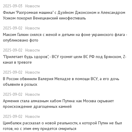
2025-09-03
Новости
Фильм "Разгромная машина" с Дуэйном Джонсоном и Александром
Усиком покорил Венецианский кинофестиваль
2025-09-02
Новости
Максим Галкин снялся с женой и детьми на фоне украинского флага -
опубликовано фото
2025-09-02
Новости
"Прилетает будь здоров", - ВСУ громят цели ВС РФ под Брянском, Z-
канал в тревоге
2025-09-02
Новости
В России обвинили Валерия Меладзе в помощи ВСУ, а его дочь
объявили в розыск
2025-09-02
Новости
Армения стала алмазным хабом Путина: как Москва скрывает
происхождение драгоценных камней
2025-09-02
Новости
Цимбалюк рассказал о новой реальности, к которой Путин не был
готов, но с этим ему придется смириться