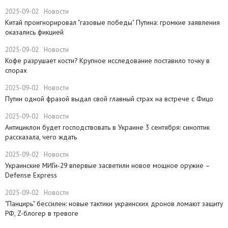
2025-09-02
Новости
Китай проигнорировал "газовые победы" Путина: громкие заявления
оказались фикцией
2025-09-02
Новости
Кофе разрушает кости? Крупное исследование поставило точку в
спорах
2025-09-02
Новости
Путин одной фразой выдал свой главный страх на встрече с Фицо
2025-09-02
Новости
​Антициклон будет господствовать в Украине 3 сентября: синоптик
рассказала, чего ждать
2025-09-02
Новости
Украинские МИГи-29 впервые засветили новое мощное оружие –
Defense Express
2025-09-02
Новости
"Панцирь" бессилен: новые тактики украинских дронов ломают защиту
РФ, Z-блогер в тревоге